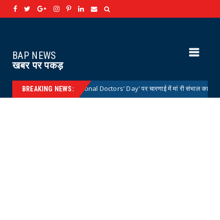
BAP NEWS
खबर पर पकड़
रीय डॉक्टर्स डे 'National Doctors' Day' पर चारणाई में मां री संभाल कार्यक्रम आयोजित
BREAKING NEWS: