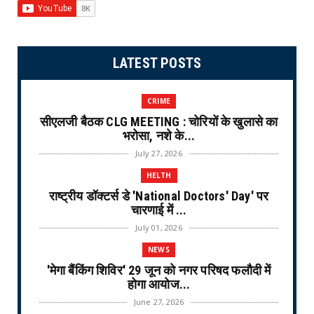
LATEST POSTS
CRIME
सीएलजी बैठक CLG MEETING : चोरियों के खुलासे का
भरोसा, नशे के...
July 27, 2026
HELTH
राष्ट्रीय डॉक्टर्स डे 'National Doctors' Day' पर
चारणाई में ...
July 01, 2026
NEWS
'मेगा बैंकिंग शिविर' 29 जून को नगर परिषद फलौदी में
होगा आयोज...
June 27, 2026