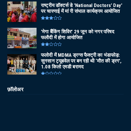
राष्ट्रीय डॉक्टर्स डे 'National Doctors' Day'
पर चारणाई में मां री संभाल कार्यक्रम आयोजित
'मेगा बैंकिंग शिविर' 29 जून को नगर परिषद
फलौदी में होगा आयोजित
फलोदी में MDMA ड्रग्स फैक्ट्री का भंडाफोड़:
सुनसान ट्यूबवेल पर बन रही थी ‘मौत की ड्रग’,
1.08 किलो एमडी बरामद
फ़ॉलोअर