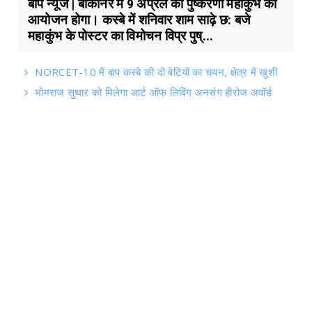
बाप न्यूज | बीकानेर में 9 अप्रेल को पुष्करणा महाकुंभ का
आयोजन होगा। कस्बे में शनिवार शाम साढ़े छ: बजे
महाकुंभ के पोस्टर का विमोचन विप्र पुष्...
NORCET-10 में बाप कस्बे की दो बेटियों का चयन, क्षेत्र में खुशी
भोमराज सुथार को मिलेगा आर्ट ऑफ लिविंग अनसंग हीरोज अवॉर्ड