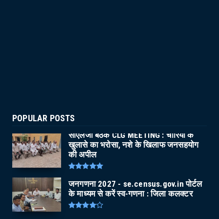
POPULAR POSTS
सीएलजी बैठक CLG MEETING : चोरियों के
खुलासे का भरोसा, नशे के खिलाफ जनसहयोग
की अपील
जनगणना 2027 - se.census.gov.in पोर्टल
के माध्यम से करें स्व-गणना : जिला कलक्टर