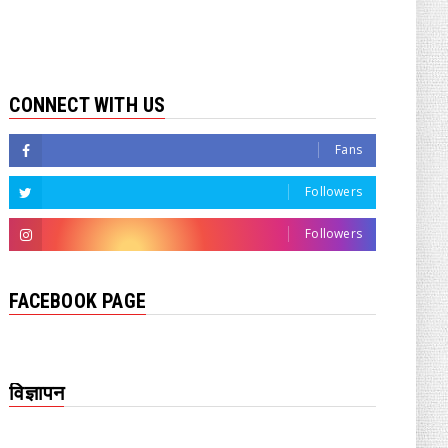
CONNECT WITH US
Fans
Followers
Followers
FACEBOOK PAGE
विज्ञापन