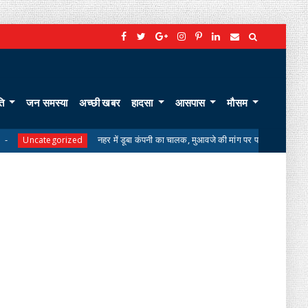
ति
जन समस्या
अच्छी खबर
हादसा
आसपास
मौसम
नहर में डूबा कंपनी का चालक, मुआवजे की मांग पर परिजनों का शव लेने से इनकार
rized