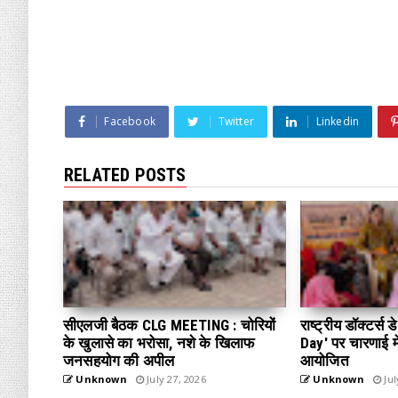
Facebook
Twitter
Linkedin
RELATED POSTS
सीएलजी बैठक CLG MEETING : चोरियों
राष्ट्रीय डॉक्टर्स
के खुलासे का भरोसा, नशे के खिलाफ
Day' पर चारणाई में
जनसहयोग की अपील
आयोजित
Unknown
July 27, 2026
Unknown
Jul