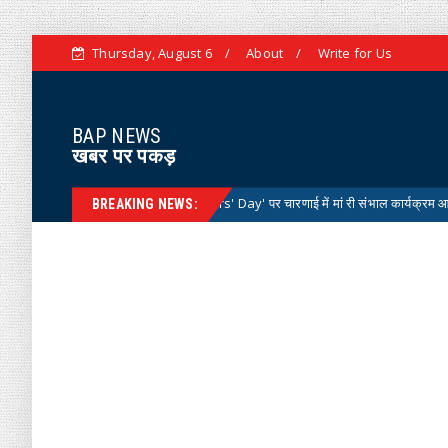
Thursday, August 6
About
Write for Us
BAP NEWS
खबर पर पकड़
डॉक्टर्स डे 'National Doctors' Day' पर चारणाई में मां री संभाल कार्यक्रम आयोजित
N
BREAKING NEWS: