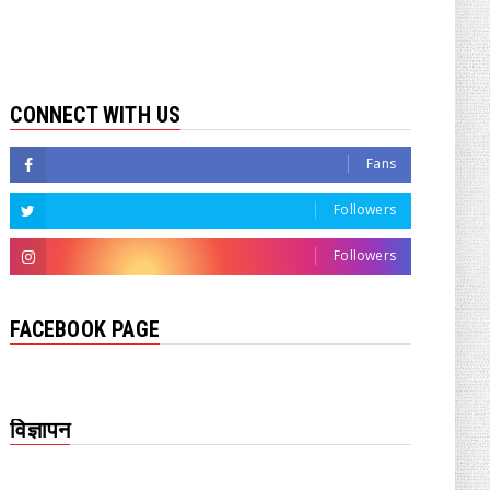
CONNECT WITH US
Fans
Followers
Followers
FACEBOOK PAGE
विज्ञापन