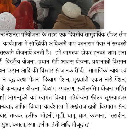
ल्पेज इन्टर्नेशनल परियोजना के तहत एक दिवसीय सामुदायिक लीडर सीप
र्यशाला में सांख्यिकी अधिकारी बाप कानाराम पंवार ने सरकारी
सरकारी योजनायें बनती है।
हमें जागरूक होकर इनका लाभ लेना
्ड, चिरंजीव योजना, प्रधान मंत्री आवास योजना, प्रधानमंत्री किसान
 पजीयन, उड़ान आदि की विस्तार से जानकारी दी। सामाजिक न्याय एवं
वृद्धावस्था पेंशन, दिव्यांग पेंशन, मुख्यमंत्री एकल नारी पेंशन,
ंत्री कन्यादान योजना, दिव्यांग उपकरण, स्कॉलरसिप योजना सहित
त ने सभी आगन्तुको का स्वागत किया। परियोजना फील्ड सुपरवाइजर
वाद ज्ञापित किया। कार्यशाला में अखेराज खत्री, बिरमाराम सेन,
ुथार, सम्यक, हनीफ, मोहनी, मूली, धापू, धाउ, कल्पना,
सरादीन,
ाम, सुआ, कमला, रूपा, हनीफ तेली आदि मौजूद रहे।