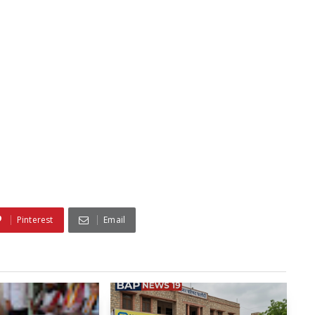
Pinterest
Email