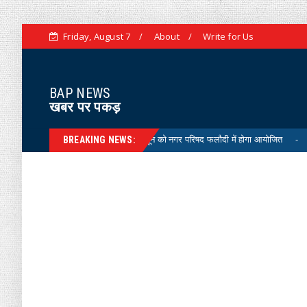
Friday, August 7
About
Write for Us
BAP NEWS
खबर पर पकड़
'मेगा बैंकिंग शिविर' 29 जून को नगर परिषद फलौदी में होगा आयोजित
Uncategoriz
BREAKING NEWS: