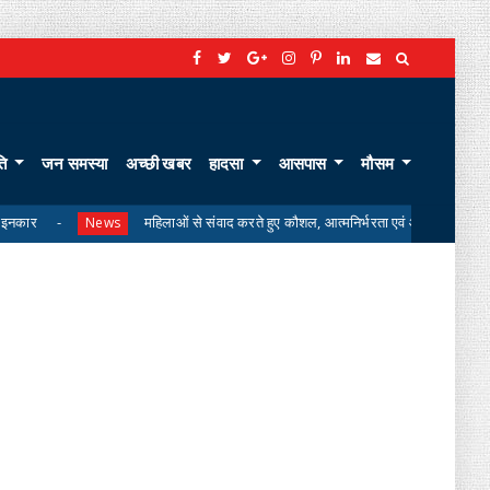
ति
जन समस्या
अच्छी खबर
हादसा
आसपास
मौसम
महिलाओं से संवाद करते हुए कौशल, आत्मनिर्भरता एवं आजीविका संवर्धन कार्यों की कलेक्
ews