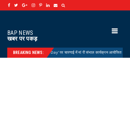
BAP NEWS
खबर पर पकड़
'National Doctors' Day' पर चारणाई में मां री संभाल कार्यक्रम आयोजित
'मे
News
BREAKING NEWS: