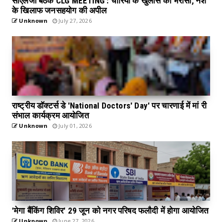
सीएलजी बैठक CLG MEETING : चोरियों के खुलासे का भरोसा, नशे
के खिलाफ जनसहयोग की अपील
Unknown
July 27, 2026
राष्ट्रीय डॉक्टर्स डे 'National Doctors' Day' पर चारणाई में मां री
संभाल कार्यक्रम आयोजित
Unknown
July 01, 2026
'मेगा बैंकिंग शिविर' 29 जून को नगर परिषद फलौदी में होगा आयोजित
Unknown
June 27, 2026