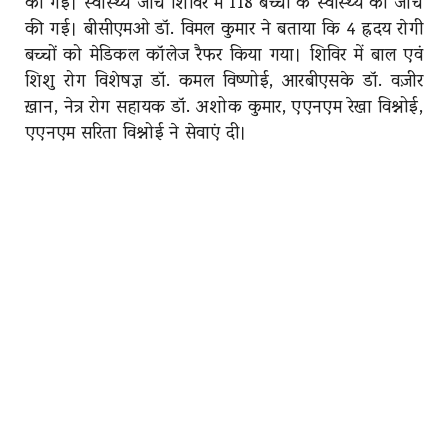
की गई। स्वास्थ्य जांच शिविर में 118 बच्चों के स्वास्थ्य की जांच
की गई। बीसीएमओ डॉ. विमल कुमार ने बताया कि 4 ह्रदय राेगी
बच्चों को मेडिकल कॉलेज रैफर किया गया। शिविर में बाल एवं
शिशु रोग विशेषज्ञ डॉ. कमल विष्णोई, आरबीएसके डॉ. वज़ीर
ख़ान, नेत्र रोग सहायक डॉ. अशोक कुमार, एएनएम रेखा विश्नोई,
एएनएम सरिता विश्नोई ने सेवाएं दी।