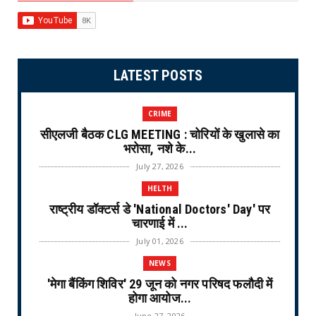
LATEST POSTS
CRIME
सीएलजी बैठक CLG MEETING : चोरियों के खुलासे का
भरोसा, नशे के...
July 27, 2026
HELTH
राष्ट्रीय डॉक्टर्स डे 'National Doctors' Day' पर
चारणाई में ...
July 01, 2026
NEWS
'मेगा बैंकिंग शिविर' 29 जून को नगर परिषद फलौदी में
होगा आयोज...
June 27, 2026