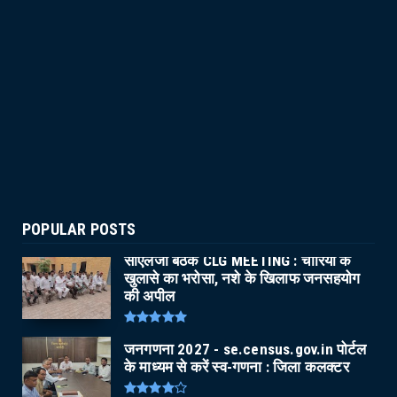
POPULAR POSTS
सीएलजी बैठक CLG MEETING : चोरियों के
खुलासे का भरोसा, नशे के खिलाफ जनसहयोग
की अपील
जनगणना 2027 - se.census.gov.in पोर्टल
के माध्यम से करें स्व-गणना : जिला कलक्टर