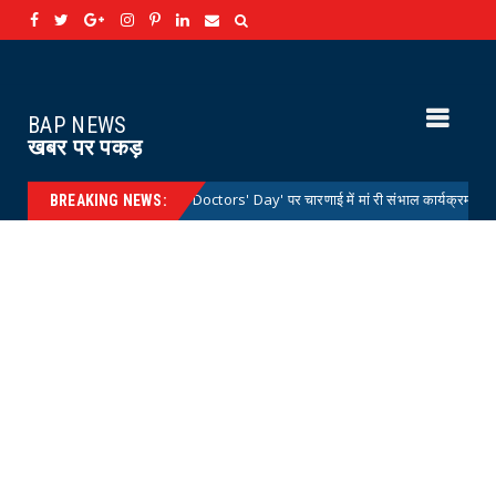
BAP NEWS
खबर पर पकड़
्टर्स डे 'National Doctors' Day' पर चारणाई में मां री संभाल कार्यक्रम आयोजित
New
BREAKING NEWS: