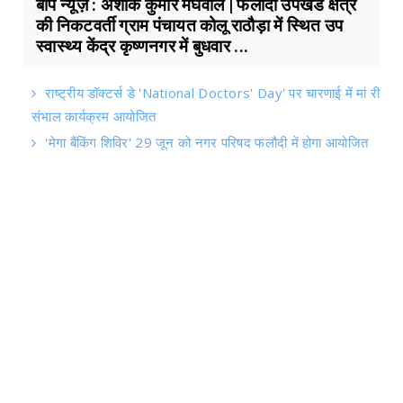
बाप न्यूज़ : अशोक कुमार मेघवाल | फलोदी उपखंड क्षेत्र
की निकटवर्ती ग्राम पंचायत कोलू राठौड़ा में स्थित उप
स्वास्थ्य केंद्र कृष्णनगर में बुधवार ...
राष्ट्रीय डॉक्टर्स डे 'National Doctors' Day' पर चारणाई में मां री
संभाल कार्यक्रम आयोजित
'मेगा बैंकिंग शिविर' 29 जून को नगर परिषद फलौदी में होगा आयोजित