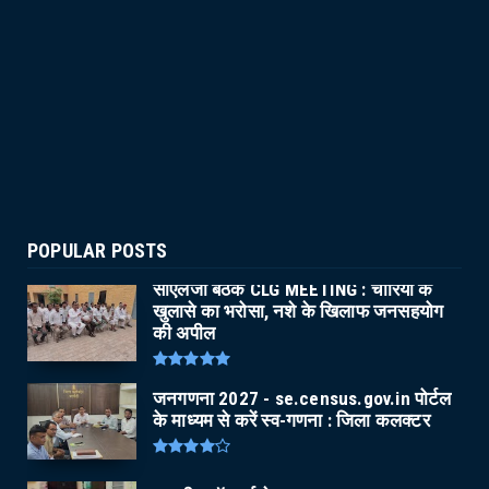
POPULAR POSTS
सीएलजी बैठक CLG MEETING : चोरियों के
खुलासे का भरोसा, नशे के खिलाफ जनसहयोग
की अपील
जनगणना 2027 - se.census.gov.in पोर्टल
के माध्यम से करें स्व-गणना : जिला कलक्टर