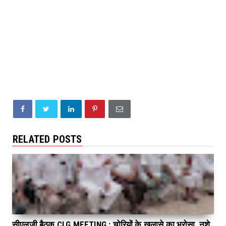
RELATED POSTS
सीएलजी बैठक CLG MEETING : चोरियों के खुलासे का भरोसा, नशे