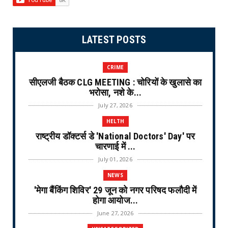
LATEST POSTS
CRIME
सीएलजी बैठक CLG MEETING : चोरियों के खुलासे का
भरोसा, नशे के...
July 27, 2026
HELTH
राष्ट्रीय डॉक्टर्स डे 'National Doctors' Day' पर
चारणाई में ...
July 01, 2026
NEWS
'मेगा बैंकिंग शिविर' 29 जून को नगर परिषद फलौदी में
होगा आयोज...
June 27, 2026