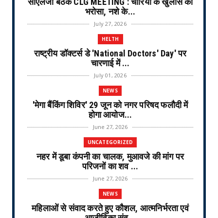
सीएलजी बैठक CLG MEETING : चोरियों के खुलासे का
भरोसा, नशे के...
July 27, 2026
HELTH
राष्ट्रीय डॉक्टर्स डे 'National Doctors' Day' पर
चारणाई में ...
July 01, 2026
NEWS
'मेगा बैंकिंग शिविर' 29 जून को नगर परिषद फलौदी में
होगा आयोज...
June 27, 2026
UNCATEGORIZED
नहर में डूबा कंपनी का चालक, मुआवजे की मांग पर
परिजनों का शव ...
June 27, 2026
NEWS
महिलाओं से संवाद करते हुए कौशल, आत्मनिर्भरता एवं
आजीविका संव...