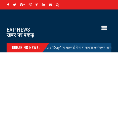
BAP NEWS
खबर पर पकड़
्स डे 'National Doctors' Day' पर चारणाई में मां री संभाल कार्यक्रम आयोजित
News
BREAKING NEWS: