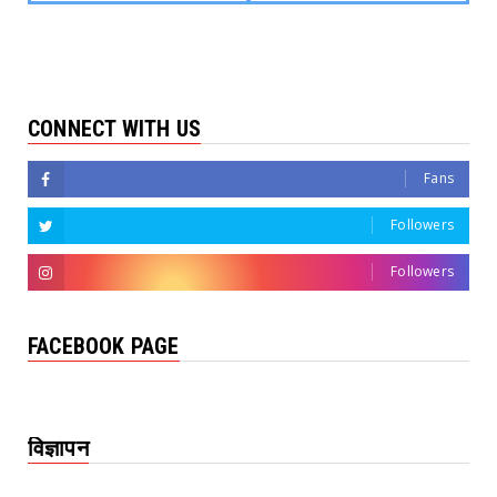
CONNECT WITH US
Fans
Followers
Followers
FACEBOOK PAGE
विज्ञापन