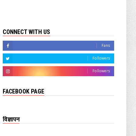
CONNECT WITH US
Fans
Followers
Followers
FACEBOOK PAGE
विज्ञापन