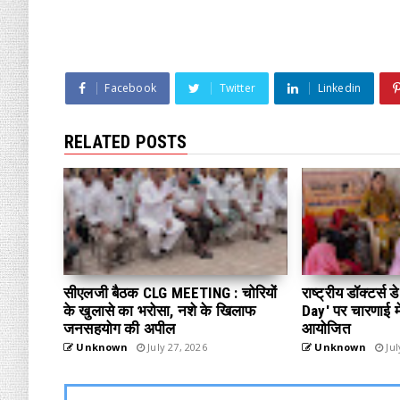
Facebook
Twitter
Linkedin
RELATED POSTS
सीएलजी बैठक CLG MEETING : चोरियों
राष्ट्रीय डॉक्टर्स
के खुलासे का भरोसा, नशे के खिलाफ
Day' पर चारणाई में
जनसहयोग की अपील
आयोजित
Unknown
July 27, 2026
Unknown
Jul