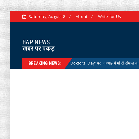
Saturday, August 8
About
Write for Us
BAP NEWS
खबर पर पकड़
ाष्ट्रीय डॉक्टर्स डे 'National Doctors' Day' पर चारणाई में मां री संभाल कार्यक्रम आयोजित
BREAKING NEWS: