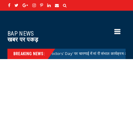
BAP NEWS
खबर पर पकड़
टर्स डे 'National Doctors' Day' पर चारणाई में मां री संभाल कार्यक्रम आयोजित
New
BREAKING NEWS: