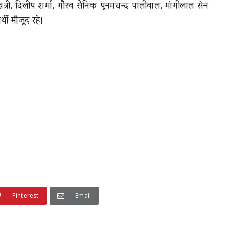
्री, दिलीप शर्मा, गौरव सैनिक पूनमचन्द पालीवाल, मांगीलाल सेन
्थी मौजूद रहे।
Pinterest
Email