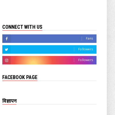
CONNECT WITH US
Fans
Followers
Followers
FACEBOOK PAGE
विज्ञापन