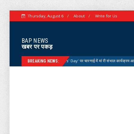
Thursday, August 6
About
Write for Us
BAP NEWS
खबर पर पकड़
टर्स डे 'National Doctors' Day' पर चारणाई में मां री संभाल कार्यक्रम आयोजित
News
BREAKING NEWS: