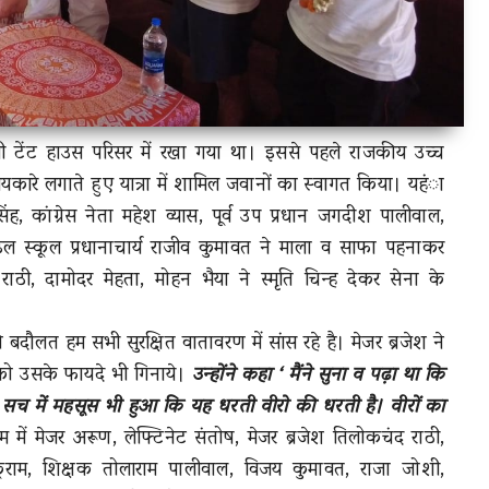
सी टेंट हाउस परिसर में रखा गया था। इससे पहले राजकीय उच्च
जयकारे लगाते हुए यात्रा में शामिल जवानों का स्वागत किया। यहंा
, कांग्रेस नेता महेश व्यास, पूर्व उप प्रधान जगदीश पालीवाल,
, मॉडल स्कूल प्रधानाचार्य राजीव कुमावत ने माला व साफा पहनाकर
, दामोदर मेहता, मोहन भैया ने स्मृति चिन्ह देकर सेना के
ौलत हम सभी सुरक्षित वातावरण में सांस रहे है। मेजर ब्रजेश ने
ओं को उसके फायदे भी गिनाये।
उन्होंने कहा ‘ मैंने सुना व पढ़ा था कि
 सच में महसूस भी हुआ कि यह धरती वीरो की धरती है। वीरों का
रम में मेजर अरूण, लेफ्टिनेट संतोष, मेजर ब्रजेश तिलोकचंद राठी,
ीकूराम, शिक्षक तोलाराम पालीवाल, विजय कुमावत, राजा जोशी,