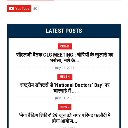
LATEST POSTS
CRIME
सीएलजी बैठक CLG MEETING : चोरियों के खुलासे का
भरोसा, नशे के...
July 27, 2026
HELTH
राष्ट्रीय डॉक्टर्स डे 'National Doctors' Day' पर
चारणाई में ...
July 01, 2026
NEWS
'मेगा बैंकिंग शिविर' 29 जून को नगर परिषद फलौदी में
होगा आयोज...