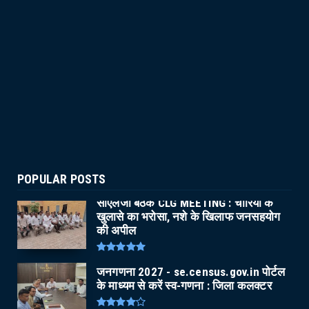
POPULAR POSTS
सीएलजी बैठक CLG MEETING : चोरियों के
खुलासे का भरोसा, नशे के खिलाफ जनसहयोग
की अपील
जनगणना 2027 - se.census.gov.in पोर्टल
के माध्यम से करें स्व-गणना : जिला कलक्टर