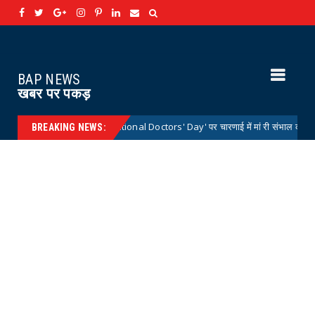
BAP NEWS
खबर पर पकड़
्रीय डॉक्टर्स डे 'National Doctors' Day' पर चारणाई में मां री संभाल कार्यक्रम आयोजित
BREAKING NEWS: