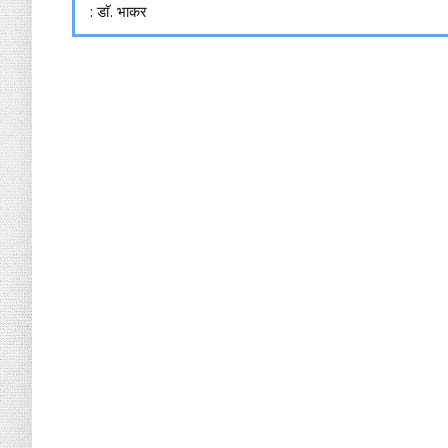
: डाॅ. भाकर