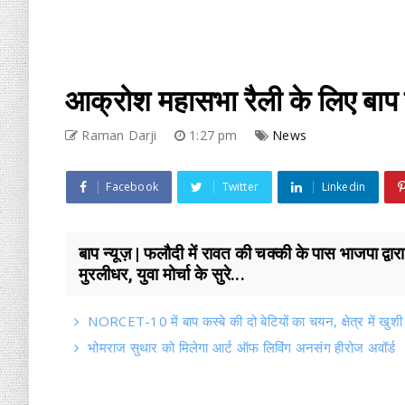
आक्रोश महासभा रैली के लिए बाप से
Raman Darji
1:27 pm
News
Facebook
Twitter
Linkedin
बाप न्यूज़ | फलौदी में रावत की चक्की के पास भाजपा द्वा
मुरलीधर, युवा मोर्चा के सुरे...
NORCET-10 में बाप कस्बे की दो बेटियों का चयन, क्षेत्र में खुशी
भोमराज सुथार को मिलेगा आर्ट ऑफ लिविंग अनसंग हीरोज अवॉर्ड