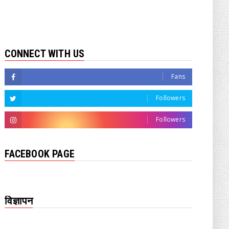
CONNECT WITH US
Fans
Followers
Followers
FACEBOOK PAGE
विज्ञापन