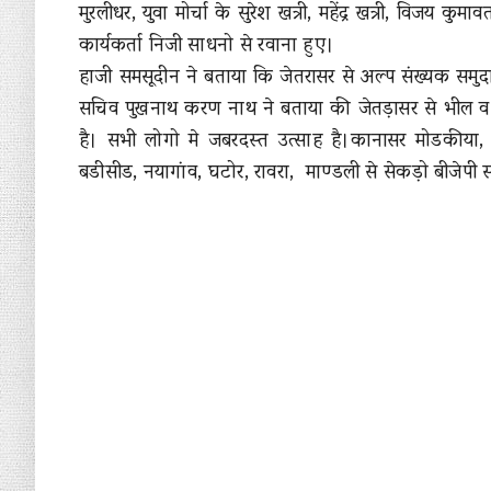
मुरलीधर, युवा मोर्चा के सुरेश खत्री, महेंद्र खत्री, विजय कु
कार्यकर्ता निजी साधनो से रवाना हुए।
हाजी समसूदीन ने बताया कि जेतरासर से अल्प संख्यक समुदाय
सचिव पुखनाथ करण नाथ ने बताया की जेतड़ासर से भील व क
है। सभी लोगो मे जबरदस्त उत्साह है।कानासर मोडकीया, 
बडीसीड, नयागांव, घटोर, रावरा, माण्डली से सेकड़ो बीजेपी 