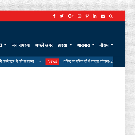
ति
जन समस्या
अच्छी खबर
हादसा
आसपास
मौसम
ी सराहना
वरिष्ठ नागरिक तीर्थ यात्रा योजना-2026 के लिए ऑनलाइन लॉटरी न
News