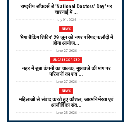
राष्ट्रीय डॉक्टर्स डे 'National Doctors' Day' पर
चारणाई में ...
July 01, 2026
NEWS
'मेगा बैंकिंग शिविर' 29 जून को नगर परिषद फलौदी में
होगा आयोज...
June 27, 2026
UNCATEGORIZED
नहर में डूबा कंपनी का चालक, मुआवजे की मांग पर
परिजनों का शव ...
June 27, 2026
NEWS
महिलाओं से संवाद करते हुए कौशल, आत्मनिर्भरता एवं
आजीविका संव...
June 25, 2026
NEWS
वरिष्ठ नागरिक तीर्थ यात्रा योजना-2026 के लिए