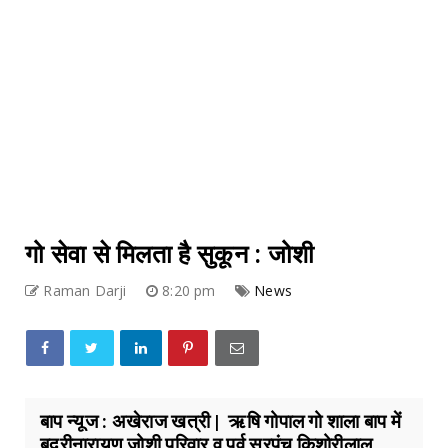
गो सेवा से मिलता है सुकून : जोशी
Raman Darji
8:20 pm
News
बाप न्यूज : अखेराज खत्री | ऋषि गोपाल गो शाला बाप में
बद्रीनारायण जोशी परिवार व पूर्व सरपंच किशोरीलाल