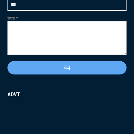
May 21, 2026
संदेश
*
ADVT