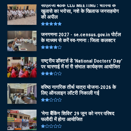
सीएलजी बैठक CLG MEETING : चोरियों के
खुलासे का भरोसा, नशे के खिलाफ जनसहयोग
की अपील
जनगणना 2027 - se.census.gov.in पोर्टल
के माध्यम से करें स्व-गणना : जिला कलक्टर
राष्ट्रीय डॉक्टर्स डे 'National Doctors' Day'
पर चारणाई में मां री संभाल कार्यक्रम आयोजित
वरिष्ठ नागरिक तीर्थ यात्रा योजना-2026 के
लिए ऑनलाइन लॉटरी निकाली गई
'मेगा बैंकिंग शिविर' 29 जून को नगर परिषद
फलौदी में होगा आयोजित