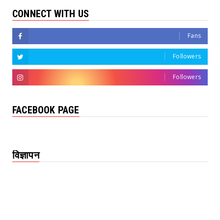
CONNECT WITH US
Fans
Followers
Followers
FACEBOOK PAGE
विज्ञापन