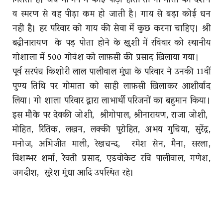
मिलता हैं। जब भी मन मे कोई पीड़ा होती तो गो माता का दर्शन
व स्मरण से वह पीड़ा कम हो जाती है। गाय से बड़ा कोई धन
नही है। हर परिवार को गाय की सेवा में कुछ करना चाहिए। श्री
बद्रीनारायण के पड़ पोता होने के खुशी में रविवार को स्थानीय
गोशाला में 500 गोवंश को लाफ़सी की प्रसाद खिलाया गया।
पूर्व सरपंच किशोरी लाल पालीवाल मुंधा के परिवार ने उनकी 11वीं
पुण्य तिथि पर गोमाता को साही लाफ़सी खिलाकर आशीर्वाद
लिया। गो शाला परिवार द्वारा लाभार्थी परिजनों का बहुमान किया।
इस मौके पर देवकी जोशी, श्रीगोपाल, श्रीनारायण, राजा जोशी,
मोहित, रितिक, लखन, लक्की पुरोहित, अभय गुचिया, सुरेंद्र,
मनोज, अभिजीत माली, रेखचन्द, रमेश सेन, मैना, सरला,
विशम्भर शर्मा, रेवती प्रसाद, एडवोकेट रवि पालीवाल, गणेश,
जगदीश, सुरेश मुंधा आदि उपस्थित रहे।