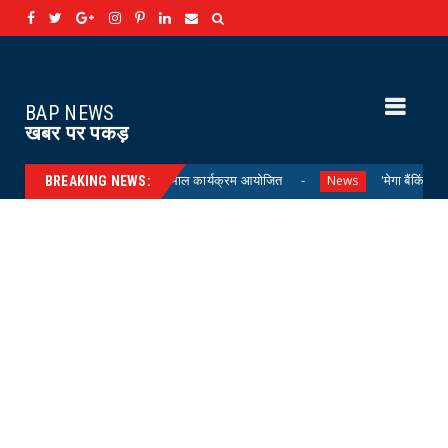
BAP NEWS
खबर पर पकड़
ारणाई में मां री संभाल कार्यक्रम आयोजित
'मेगा बैंकिंग शिविर' 29 जून को 
News
BREAKING NEWS: