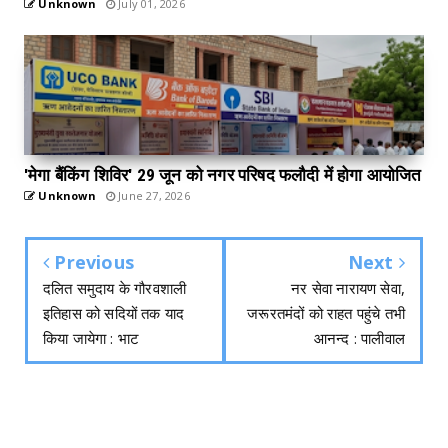
Unknown
July 01, 2026
'मेगा बैंकिंग शिविर' 29 जून को नगर परिषद फलौदी में होगा आयोजित
Unknown
June 27, 2026
Previous
Next
दलित समुदाय के गौरवशाली
नर सेवा नारायण सेवा,
इतिहास को सदियों तक याद
जरूरतमंदों को राहत पहुंचे तभी
किया जायेगा : भाट
आनन्द : पालीवाल