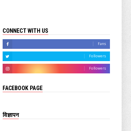
CONNECT WITH US
Fans
Followers
Followers
FACEBOOK PAGE
विज्ञापन