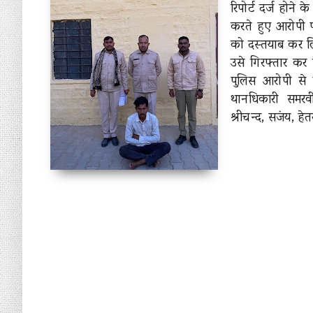
रिपोर्ट दर्ज होने 
करते हुए आरोपी प
को दस्तयाब कर लिय
उसे गिरफ्तार कर
पुलिस आरोपी से 
थानधिकारी समरवीर
श्रीचन्द, सजंय, ह