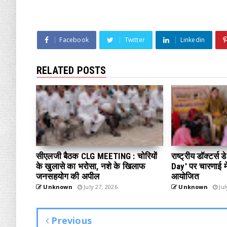
Facebook
Twitter
Linkedin
RELATED POSTS
सीएलजी बैठक CLG MEETING : चोरियों
राष्ट्रीय डॉक्टर्स
के खुलासे का भरोसा, नशे के खिलाफ
Day' पर चारणाई में
जनसहयोग की अपील
आयोजित
Unknown
July 27, 2026
Unknown
Jul
Previous