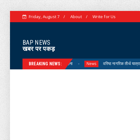
Friday, August 7
About
Write for Us
BAP NEWS
खबर पर पकड़
 कार्यों की कलेक्टर ने की सराहना
वरिष्ठ नागरिक तीर्थ यात्रा योजना-202
News
BREAKING NEWS: