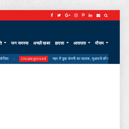
ति
जन समस्या
अच्छी खबर
हादसा
आसपास
मौसम
नहर में डूबा कंपनी का चालक, मुआवजे की मांग पर परिजनों का शव लेने से इनका
ategorized