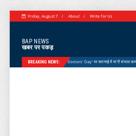
Friday, August 7
About
Write for Us
BAP NEWS
खबर पर पकड़
्ट्रीय डॉक्टर्स डे 'National Doctors' Day' पर चारणाई में मां री संभाल कार्यक्रम आयोजित
BREAKING NEWS: