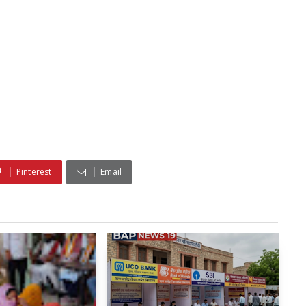
Pinterest
Email