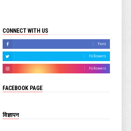
CONNECT WITH US
Fans
Followers
Followers
FACEBOOK PAGE
विज्ञापन