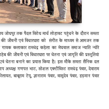
य जोधपुर तक पैदल विरोध मार्च लोहावट पहुंचने के दौरान समता
 की जीवनी एवं विचारधारा को
संगीत के माध्यम से आमजन तक
य गायक कलाकार रामचंद्र कड़ेला का मेघवाल समाज न्याति न्योरे
हेब की जीवनी एवं विचारधारा पर चेतना एवं जागृति की प्रस्तुतियां
गृति एवं चेतना बनाने का प्रयास किया है। इस मौके समता सैनिक दल
 अध्यक्ष गणपत भाट, सोशल एक्टीविस्ट रामचंद्र पंवार, देवाराम
ायत, बाबूराम टेपू, ज्ञानाराम पंवार, वासुदेव पंवार, हड़मान पंवार