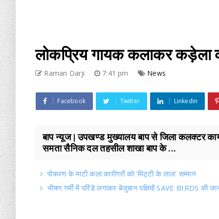
लोकप्रिय गायक कलाकर कड़ेला क
Raman Darji
7:41 pm
News
Facebook
Twitter
Linkedin
बाप न्यूज | उपखण्ड मुख्यालय बाप से जिला कलक्टर कार्
समता सैनिक दल तहसील शाखा बाप के ...
पोकरण के माटी कला कारीगरों को 'मिट्टी के लाल' सम्मान
भीषण गर्मी में परिंडे लगाकर बेजुबान पक्षियों SAVE BIRDS की जा