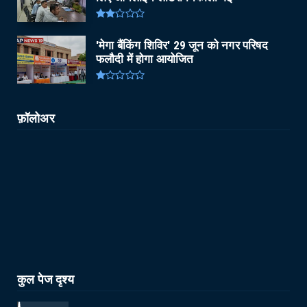
'मेगा बैंकिंग शिविर' 29 जून को नगर परिषद
फलौदी में होगा आयोजित
फ़ॉलोअर
कुल पेज दृश्य