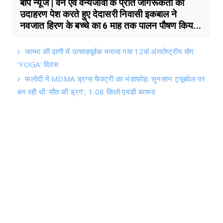
बाप न्यूज | वन एवं वन्यजीवों के प्रति जागरूकता का
उदाहरण पेश करते हुए देदासरी निवासी इकबाल ने
नवजात हिरण के बच्चे का 6 माह तक पालन पौषण किय...
जाम्भा की ढाणी में उत्साहपूर्वक मनाया गया 12वां अंतर्राष्ट्रीय योग
'YOGA' दिवस
फलोदी में MDMA ड्रग्स फैक्ट्री का भंडाफोड़: सुनसान ट्यूबवेल पर
बन रही थी ‘मौत की ड्रग’, 1.08 किलो एमडी बरामद