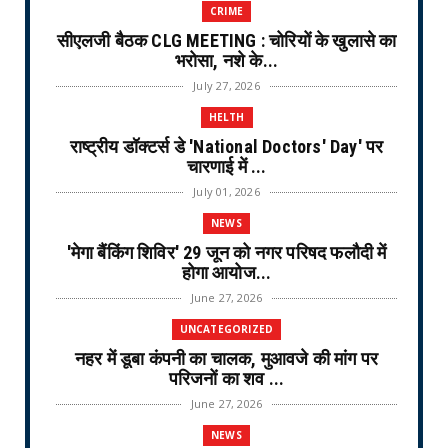
CRIME
सीएलजी बैठक CLG MEETING : चोरियों के खुलासे का
भरोसा, नशे के...
July 27, 2026
HELTH
राष्ट्रीय डॉक्टर्स डे 'National Doctors' Day' पर
चारणाई में ...
July 01, 2026
NEWS
'मेगा बैंकिंग शिविर' 29 जून को नगर परिषद फलौदी में
होगा आयोज...
June 27, 2026
UNCATEGORIZED
नहर में डूबा कंपनी का चालक, मुआवजे की मांग पर
परिजनों का शव ...
June 27, 2026
NEWS