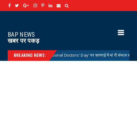
BAP NEWS
खबर पर पकड़
रीय डॉक्टर्स डे 'National Doctors' Day' पर चारणाई में मां री संभाल कार्यक्रम आयोजित
BREAKING NEWS: