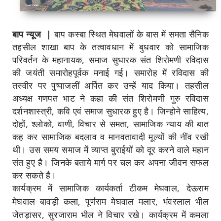
बाप न्यूज
| बाप कस्बा स्थित मेघवालों के बास में समता सैनिक
तहसील शाखा बाप के तत्वावधान में बुधवार को सामाजिक
परिवर्तन के महानायक, समाज सुधारक संत शिरोमणी रविदास
की जयंती समारोहपूर्वक मनाई गई। समारोह में रविदास की
तस्वीर पर पुष्पाजलीं अर्पित कर उन्हें याद किया। तहसील
अध्यक्ष गणपत भाट ने कहा की संत शिरोमणी गुरु रविदास
दर्शनशास्त्री, कवि एवं समाज सुधारक हुए है। जिन्होने साहित्य,
दोहों, श्लोको, वाणी, विचार से समता, सामाजिक न्याय की बात
कह कर सामाजिक बदलाव व मानवतावादी मूल्यों की नींव रखी
थी। उस समय समाज में व्याप्त बुराईयों को दूर करने वाले महान
संत हुए है। जिनके बताये मार्ग पर चल कर अपना जीवन सफल
कर सकते है।
कार्यक्रम में सामाजिक कार्यकर्ता टीकम मेघवाल, देऊराम
मेघवाल बावड़ी कला, पूर्णराम मेघवाल मलार, भंवरलाल भील
जेतड़ासर, सुरजाराम भील ने विचार रखे। कार्यक्रम में कमला