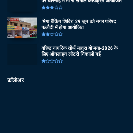
पर चारणाई में मां री संभाल कार्यक्रम आयोजित
'मेगा बैंकिंग शिविर' 29 जून को नगर परिषद
फलौदी में होगा आयोजित
वरिष्ठ नागरिक तीर्थ यात्रा योजना-2026 के
लिए ऑनलाइन लॉटरी निकाली गई
फ़ॉलोअर