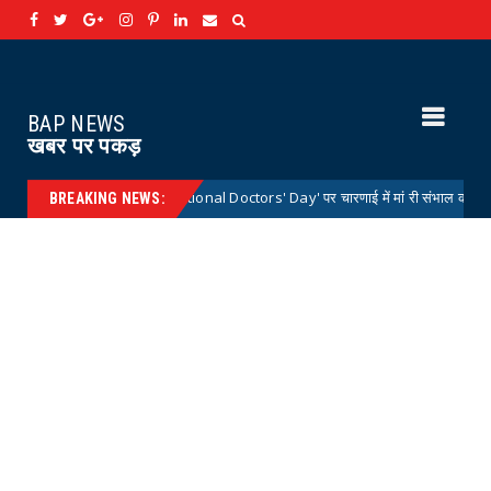
BAP NEWS
खबर पर पकड़
्रीय डॉक्टर्स डे 'National Doctors' Day' पर चारणाई में मां री संभाल कार्यक्रम आयोजित
BREAKING NEWS: