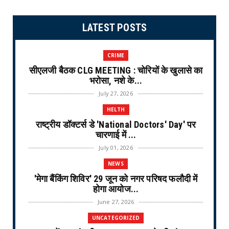
LATEST POSTS
CRIME
सीएलजी बैठक CLG MEETING : चोरियों के खुलासे का
भरोसा, नशे के...
July 27, 2026
HELTH
राष्ट्रीय डॉक्टर्स डे 'National Doctors' Day' पर
चारणाई में ...
July 01, 2026
NEWS
'मेगा बैंकिंग शिविर' 29 जून को नगर परिषद फलौदी में
होगा आयोज...
June 27, 2026
UNCATEGORIZED