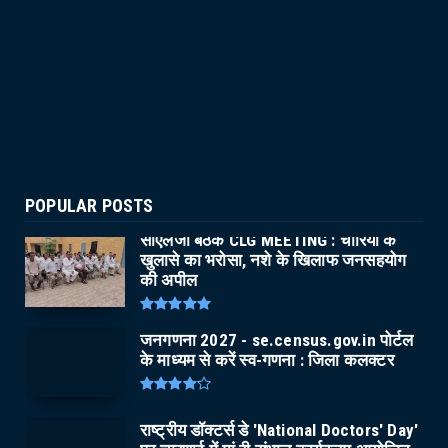
POPULAR POSTS
सीएलजी बैठक CLG MEETING : चोरियों के
खुलासे का भरोसा, नशे के खिलाफ जनसहयोग
की अपील
जनगणना 2027 - se.census.gov.in पोर्टल
के माध्यम से करें स्व-गणना : जिला कलक्टर
राष्ट्रीय डॉक्टर्स डे 'National Doctors' Day'