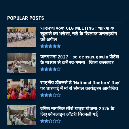
POPULAR POSTS
सीएलजी बैठक CLG MEETING : चोरियों के
खुलासे का भरोसा, नशे के खिलाफ जनसहयोग
की अपील
जनगणना 2027 - se.census.gov.in पोर्टल
के माध्यम से करें स्व-गणना : जिला कलक्टर
राष्ट्रीय डॉक्टर्स डे 'National Doctors' Day'
पर चारणाई में मां री संभाल कार्यक्रम आयोजित
वरिष्ठ नागरिक तीर्थ यात्रा योजना-2026 के
लिए ऑनलाइन लॉटरी निकाली गई