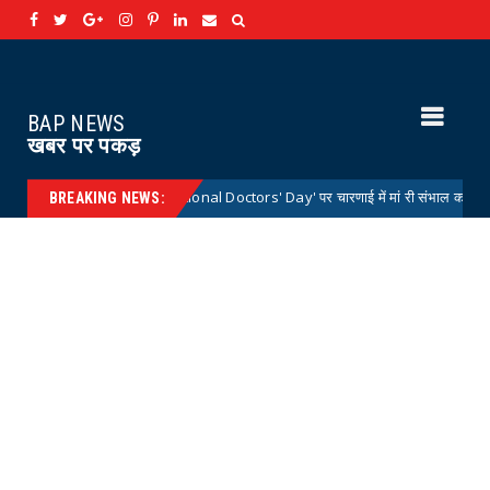
BAP NEWS
खबर पर पकड़
्रीय डॉक्टर्स डे 'National Doctors' Day' पर चारणाई में मां री संभाल कार्यक्रम आयोजित
BREAKING NEWS: