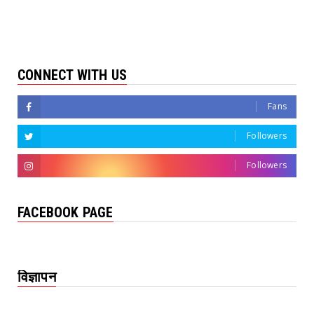
CONNECT WITH US
Fans
Followers
Followers
FACEBOOK PAGE
विज्ञापन