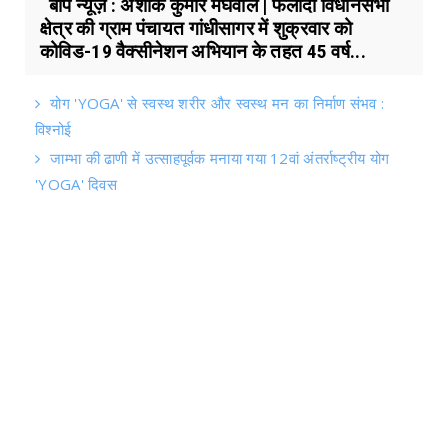
बाप न्यूज़ : अशोक कुमार मेघवाल | फलोदी विधानसभा
क्षेत्र की ग्राम पंचायत गांधीसागर में शुक्रवार को
कोविड-19 वैक्सीनेशन अभियान के तहत 45 वर्ष...
योग 'YOGA' से स्वस्थ शरीर और स्वस्थ मन का निर्माण संभव :
विश्नोई
जाम्भा की ढाणी में उत्साहपूर्वक मनाया गया 12वां अंतर्राष्ट्रीय योग
'YOGA' दिवस