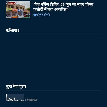
'मेगा बैंकिंग शिविर' 29 जून को नगर परिषद
फलौदी में होगा आयोजित
फ़ॉलोअर
कुल पेज दृश्य
1
9
7
6
9
7
4