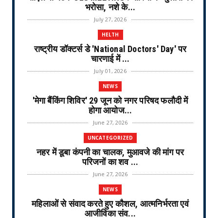
भरोसा, नशे के...
July 27, 2026
HELTH
राष्ट्रीय डॉक्टर्स डे 'National Doctors' Day' पर
चारणाई में ...
July 01, 2026
NEWS
'मेगा बैंकिंग शिविर' 29 जून को नगर परिषद फलौदी में
होगा आयोज...
June 27, 2026
UNCATEGORIZED
नहर में डूबा कंपनी का चालक, मुआवजे की मांग पर
परिजनों का शव ...
June 27, 2026
NEWS
महिलाओं से संवाद करते हुए कौशल, आत्मनिर्भरता एवं
आजीविका संव...