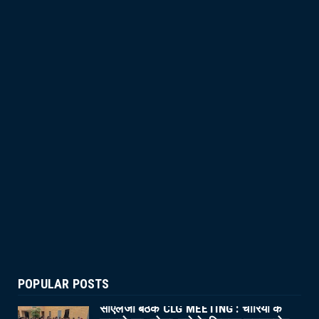
POPULAR POSTS
सीएलजी बैठक CLG MEETING : चोरियों के