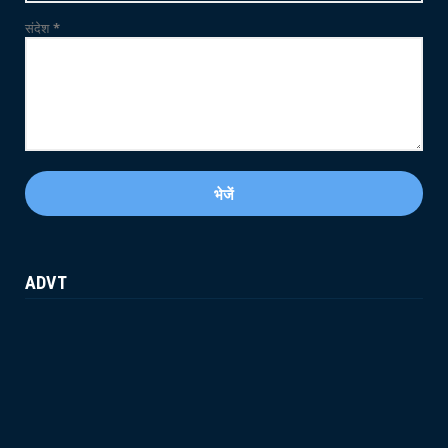
संदेश
*
ADVT