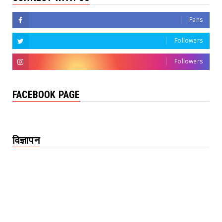
Fans
Followers
Followers
FACEBOOK PAGE
विज्ञापन