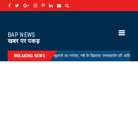
BAP NEWS
खबर पर पकड़
ING : चोरियों के खुलासे का भरोसा, नशे के खिलाफ जनसहयोग की अपील
HELTH
BREAKING NEWS: