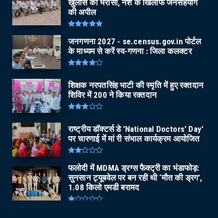
खुलासे का भरोसा, नशे के खिलाफ जनसहयोग
की अपील
जनगणना 2027 - se.census.gov.in पोर्टल
के माध्यम से करें स्व-गणना : जिला कलक्टर
शिक्षक नरपतसिंह भाटी की स्मृति में हुए रक्तदान
शिविर में 200 ने किया रक्तदान
राष्ट्रीय डॉक्टर्स डे 'National Doctors' Day'
पर चारणाई में मां री संभाल कार्यक्रम आयोजित
फलोदी में MDMA ड्रग्स फैक्ट्री का भंडाफोड़:
सुनसान ट्यूबवेल पर बन रही थी ‘मौत की ड्रग’,
1.08 किलो एमडी बरामद