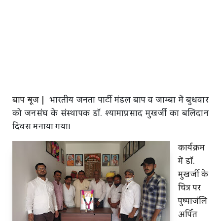
बाप न्यूज |
भारतीय जनता पार्टी मंडल बाप व जाम्बा में बुधवार
को जनसंघ के संस्थापक डॉ. श्यामाप्रसाद मुखर्जी का बलिदान
दिवस मनाया गया।
कार्यक्रम
में डॉ.
मुखर्जी के
चित्र पर
पुष्पाजंलि
अर्पित