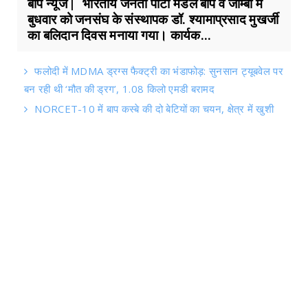
बाप न्यूज | भारतीय जनता पार्टी मंडल बाप व जाम्बा में
बुधवार को जनसंघ के संस्थापक डॉ. श्यामाप्रसाद मुखर्जी
का बलिदान दिवस मनाया गया। कार्यक...
फलोदी में MDMA ड्रग्स फैक्ट्री का भंडाफोड़: सुनसान ट्यूबवेल पर
बन रही थी ‘मौत की ड्रग’, 1.08 किलो एमडी बरामद
NORCET-10 में बाप कस्बे की दो बेटियों का चयन, क्षेत्र में खुशी