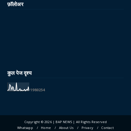
फ़ॉलोअर
कुल पेज दृश्य
1
9
8
0
2
5
4
Copyright ©
2026 | BAP NEWS | All Rights Reserved
Whatsapp
Home
About Us
Privacy
Contact