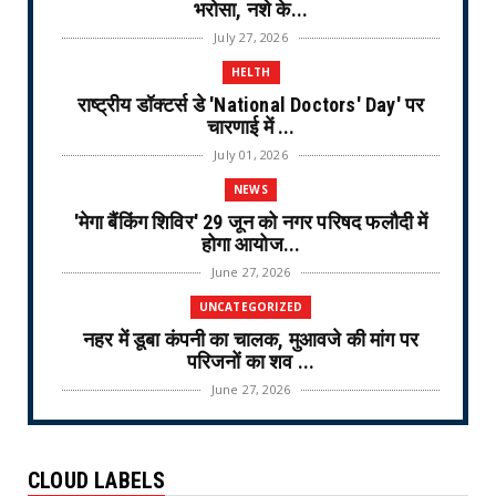
भरोसा, नशे के...
July 27, 2026
HELTH
राष्ट्रीय डॉक्टर्स डे 'National Doctors' Day' पर
चारणाई में ...
July 01, 2026
NEWS
'मेगा बैंकिंग शिविर' 29 जून को नगर परिषद फलौदी में
होगा आयोज...
June 27, 2026
UNCATEGORIZED
नहर में डूबा कंपनी का चालक, मुआवजे की मांग पर
परिजनों का शव ...
June 27, 2026
NEWS
महिलाओं से संवाद करते हुए कौशल, आत्मनिर्भरता एवं
CLOUD LABELS
आजीविका संव...