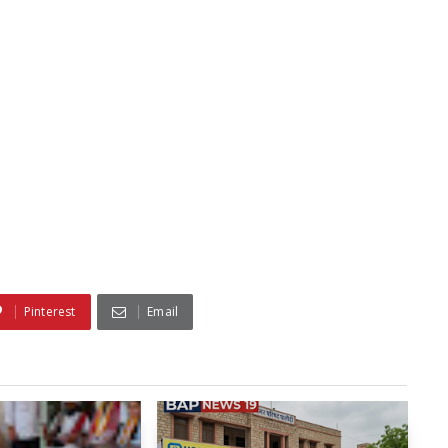
Pinterest
Email