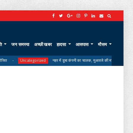
ति
जन समस्या
अच्छी खबर
हादसा
आसपास
मौसम
नहर में डूबा कंपनी का चालक, मुआवजे की मांग पर परिजनों का शव लेने से इनक
categorized