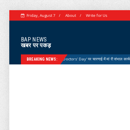
Friday, August 7
About
Write for Us
BAP NEWS
खबर पर पकड़
्ट्रीय डॉक्टर्स डे 'National Doctors' Day' पर चारणाई में मां री संभाल कार्यक्रम आयोजित
BREAKING NEWS: