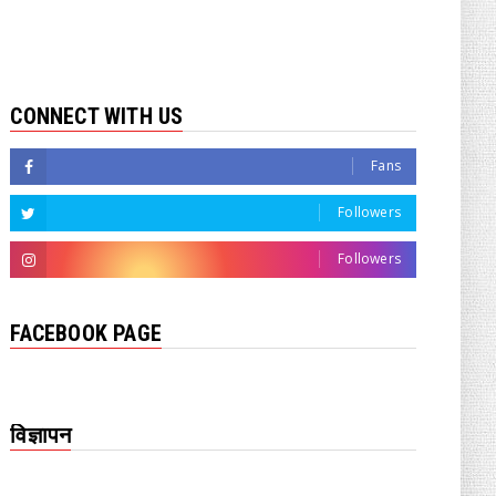
CONNECT WITH US
Fans
Followers
Followers
FACEBOOK PAGE
विज्ञापन