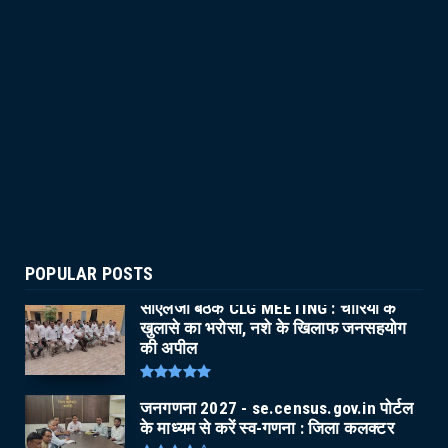
POPULAR POSTS
सीएलजी बैठक CLG MEETING : चोरियों के
खुलासे का भरोसा, नशे के खिलाफ जनसहयोग
की अपील
जनगणना 2027 - se.census.gov.in पोर्टल
के माध्यम से करें स्व-गणना : जिला कलक्टर