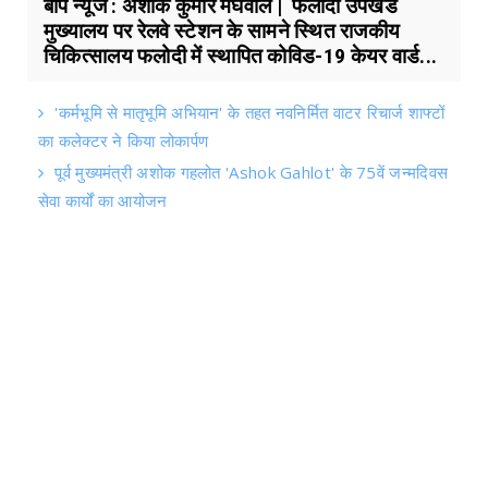
बाप न्यूज : अशोक कुमार मेघवाल | फलोदी उपखंड
मुख्यालय पर रेलवे स्टेशन के सामने स्थित राजकीय
चिकित्सालय फलोदी में स्थापित कोविड-19 केयर वार्ड...
'कर्मभूमि से मातृभूमि अभियान' के तहत नवनिर्मित वाटर रिचार्ज शाफ्टों
का कलेक्टर ने किया लोकार्पण
पूर्व मुख्यमंत्री अशोक गहलोत 'Ashok Gahlot' के 75वें जन्मदिवस
सेवा कार्यों का आयोजन