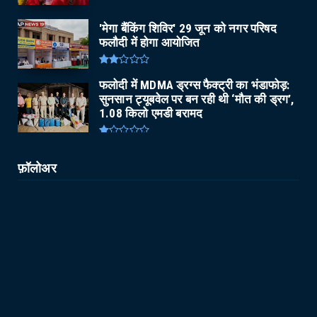
'मेगा बैंकिंग शिविर' 29 जून को नगर परिषद
फलौदी में होगा आयोजित
फलोदी में MDMA ड्रग्स फैक्ट्री का भंडाफोड़:
सुनसान ट्यूबवेल पर बन रही थी ‘मौत की ड्रग’,
1.08 किलो एमडी बरामद
फ़ॉलोअर