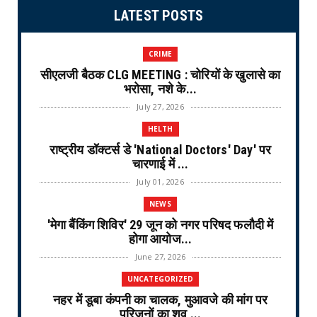
LATEST POSTS
CRIME
सीएलजी बैठक CLG MEETING : चोरियों के खुलासे का
भरोसा, नशे के...
July 27, 2026
HELTH
राष्ट्रीय डॉक्टर्स डे 'National Doctors' Day' पर
चारणाई में ...
July 01, 2026
NEWS
'मेगा बैंकिंग शिविर' 29 जून को नगर परिषद फलौदी में
होगा आयोज...
June 27, 2026
UNCATEGORIZED
नहर में डूबा कंपनी का चालक, मुआवजे की मांग पर
परिजनों का शव ...