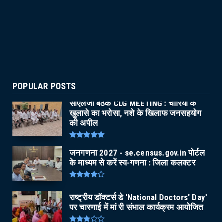
POPULAR POSTS
सीएलजी बैठक CLG MEETING : चोरियों के
खुलासे का भरोसा, नशे के खिलाफ जनसहयोग
की अपील
जनगणना 2027 - se.census.gov.in पोर्टल
के माध्यम से करें स्व-गणना : जिला कलक्टर
राष्ट्रीय डॉक्टर्स डे 'National Doctors' Day'
पर चारणाई में मां री संभाल कार्यक्रम आयोजित