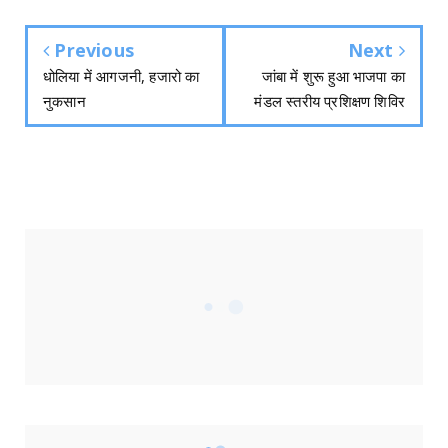
Previous
Next
धोलिया में आगजनी, हजारो का
जांबा में शुरू हुआ भाजपा का
नुकसान
मंडल स्तरीय प्रशिक्षण शिविर
CONNECT WITH US
Fans
Followers
Followers
FACEBOOK PAGE