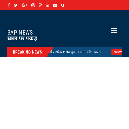
BAP NEWS
खबर पर पकड़
एमडी फैक्ट्री और अवैध शराब दुकान का निर्माण ध्वस्त
योग 'YOGA' से स्व
News
BREAKING NEWS: