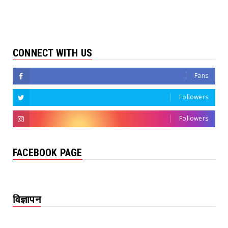
CONNECT WITH US
Fans
Followers
Followers
FACEBOOK PAGE
विज्ञापन