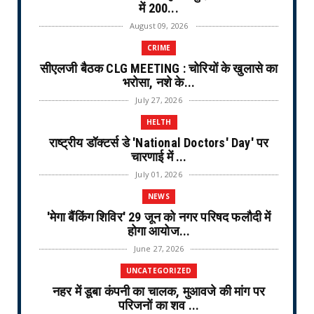
में 200...
August 09, 2026
CRIME
सीएलजी बैठक CLG MEETING : चोरियों के खुलासे का
भरोसा, नशे के...
July 27, 2026
HELTH
राष्ट्रीय डॉक्टर्स डे 'National Doctors' Day' पर
चारणाई में ...
July 01, 2026
NEWS
'मेगा बैंकिंग शिविर' 29 जून को नगर परिषद फलौदी में
होगा आयोज...
June 27, 2026
UNCATEGORIZED
नहर में डूबा कंपनी का चालक, मुआवजे की मांग पर
परिजनों का शव ...