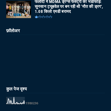
फलोदी में MDMA ड्रग्स फैक्ट्री का भंडाफोड़:
सुनसान ट्यूबवेल पर बन रही थी ‘मौत की ड्रग’,
1.08 किलो एमडी बरामद
फ़ॉलोअर
कुल पेज दृश्य
1
9
8
0
2
3
6