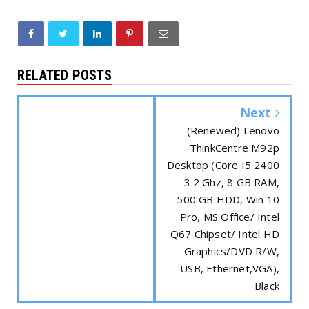
RELATED POSTS
Next
(Renewed) Lenovo
ThinkCentre M92p
Desktop (Core I5 2400
3.2 Ghz, 8 GB RAM,
500 GB HDD, Win 10
Pro, MS Office/ Intel
Q67 Chipset/ Intel HD
Graphics/DVD R/W,
USB, Ethernet,VGA),
Black