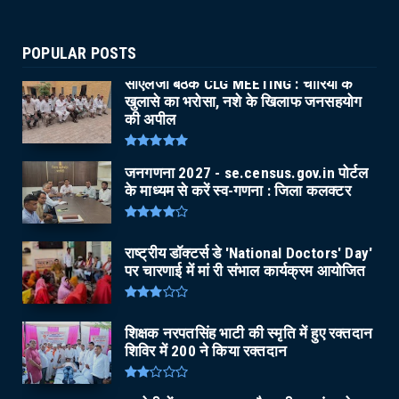
POPULAR POSTS
सीएलजी बैठक CLG MEETING : चोरियों के
खुलासे का भरोसा, नशे के खिलाफ जनसहयोग
की अपील
जनगणना 2027 - se.census.gov.in पोर्टल
के माध्यम से करें स्व-गणना : जिला कलक्टर
राष्ट्रीय डॉक्टर्स डे 'National Doctors' Day'
पर चारणाई में मां री संभाल कार्यक्रम आयोजित
शिक्षक नरपतसिंह भाटी की स्मृति में हुए रक्तदान
शिविर में 200 ने किया रक्तदान