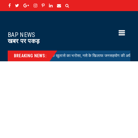
BAP NEWS
खबर पर पकड़
EETING : चोरियों के खुलासे का भरोसा, नशे के खिलाफ जनसहयोग की अपील
HELT
BREAKING NEWS: