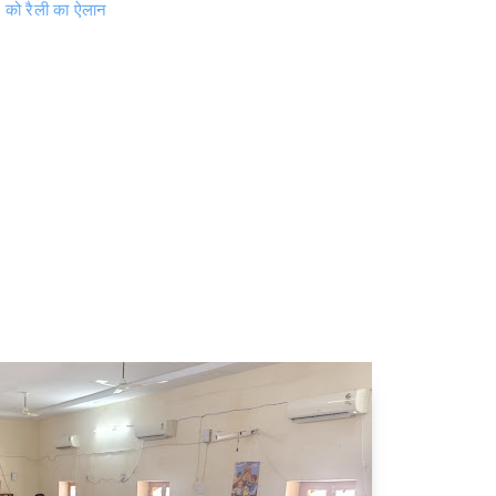
ल को रैली का ऐलान