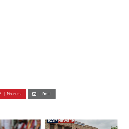
Pinterest
Email