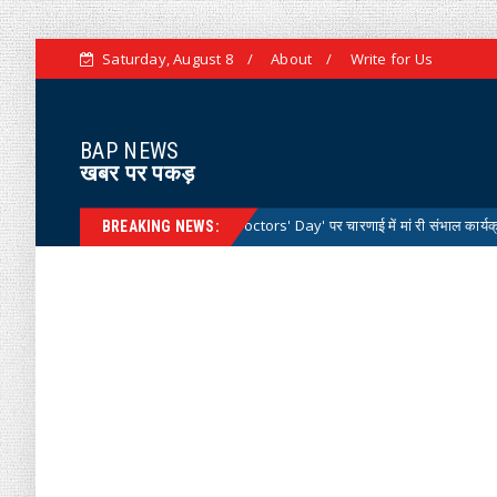
Saturday, August 8
About
Write for Us
BAP NEWS
खबर पर पकड़
ट्रीय डॉक्टर्स डे 'National Doctors' Day' पर चारणाई में मां री संभाल कार्यक्रम आयोजित
BREAKING NEWS: