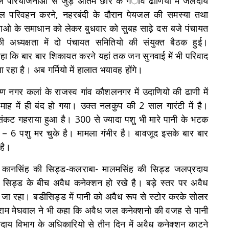
यजल परियोजनाओ से जुड़े अंतिम छोर के गंाव ढाणियो में जलदाय
ें पेयजल परिवहन करने, नहरबंदी के दौरान पेयजल की समस्या तथा
ाओ के समाधान को लेकर बुधवार को सुबह साढ़े दस बजे पंचायत
 अध्यक्षता में दो पंचायत समितियो की संयुक्त बैठक हुई।
र कहा कि बार बार शिकायत करने यहां तक जन सुनवाई में भी परिवाद
रहा है। अब गर्मियो में हालात भयावह होंगे।
्ण नगर कलां के राजस्व गांव कौशलनगर में उदाणियो की ढाणी में
ह में ही बंद हो गया। उक्त नलकुप की 2 साल गारंटी में है।
ंकट गहराया हुआ है। 300 से ज्यादा पशु भी मारे पानी के भटक
5 – 6 पशु मर चुके है। मामला गंभीर है। बावजूद इसके बार बार
 है।
ा- कानसिंह की सिड्ड-कलराबा- मालमसिंह की सिड्ड जलप्रदाय
ी सिड्ड के बीच अवैध कनेक्शन हो रखे है। बड़े स्तर पर अवैध
 जा रहा। बडीसिड्ड में पानी को अवैध रूप से स्टोर करके सोलर
शुराम मेघवाल ने भी कहा कि अवैध जल कनेक्शनो की वजह से पानी
लदाय विभाग के अधिकारियो से तीन दिन में अवैध कनेक्शन काटने