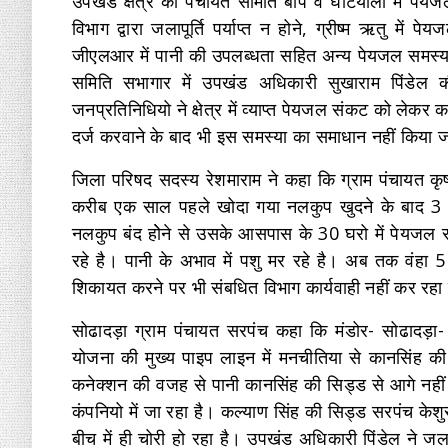
उपखंड क्षेत्र की पंचायत समिति बाप व घंटियाली में पे
विभाग द्वारा जलापूर्ति पर्याप्त न होने, ग्रीष्म ऋतु म
जीएलआर में पानी की उपलब्धता सहित अन्य पेयजल समस्य
समिति सभागार में उपखंड अधिकारी सुखाराम पिंडेल की
जनप्रतिनिधियो ने क्षेत्र में व्याप्त पेयजल संकट को लेक
दर्ज करवाने के बाद भी इस समस्या का समाधान नहीं किया जा 
जिला परिषद सदस्य रेशमाराम ने कहा कि ग्राम पंचायत कृष
करीब एक साल पहले खोदा गया नलकुप खुदने के बाद 3 मा
नलकुप बंद होेने से उसके आसपास के 30 घरो में पेयजल स
रहे है। पानी के अभाव में पशु मर रहे है। अब तक वंहा 
शिकायत करने पर भी संबधित विभाग कार्यवाही नहीं कर रहा
साेढादड़ा ग्राम पंचायत सरपंच कहा कि मंडोर- सोढादड़
योजना की मुख्य पाइप लाइन में मनचीतिया से कानसिंह क
कनेक्शन की वजह से पानी कानसिंह की सिड्ड से आगे नहीं
कंपनियो में जा रहा है। कल्याण सिंह की सिड्ड सरपंच के
बीच में ही चोरी हो रहा है। उपखंड अधिकारी पिंडेल ने ज