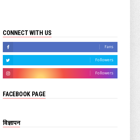
CONNECT WITH US
Fans
Followers
Followers
FACEBOOK PAGE
विज्ञापन