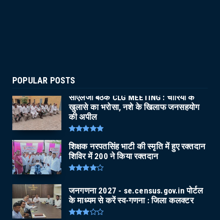
POPULAR POSTS
सीएलजी बैठक CLG MEETING : चोरियों के
खुलासे का भरोसा, नशे के खिलाफ जनसहयोग
की अपील
शिक्षक नरपतसिंह भाटी की स्मृति में हुए रक्तदान
शिविर में 200 ने किया रक्तदान
जनगणना 2027 - se.census.gov.in पोर्टल
के माध्यम से करें स्व-गणना : जिला कलक्टर