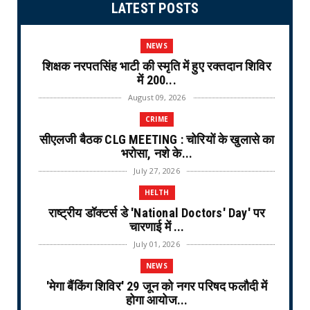
LATEST POSTS
NEWS
शिक्षक नरपतसिंह भाटी की स्मृति में हुए रक्तदान शिविर
में 200...
August 09, 2026
CRIME
सीएलजी बैठक CLG MEETING : चोरियों के खुलासे का
भरोसा, नशे के...
July 27, 2026
HELTH
राष्ट्रीय डॉक्टर्स डे 'National Doctors' Day' पर
चारणाई में ...
July 01, 2026
NEWS
'मेगा बैंकिंग शिविर' 29 जून को नगर परिषद फलौदी में
होगा आयोज...