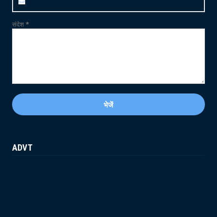
May 21, 2026
संदेश
*
ADVT