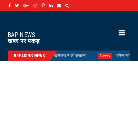
BAP NEWS
खबर पर पकड़
संवर्धन कार्यों की कलेक्टर ने की सराहना
वरिष्ठ नागरिक तीर्थ यात्रा योज
News
BREAKING NEWS: