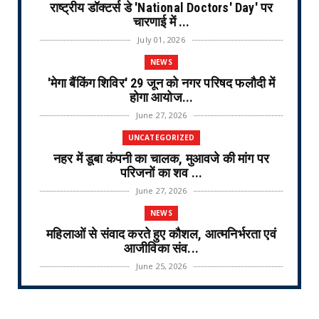
राष्ट्रीय डॉक्टर्स डे 'National Doctors' Day' पर
चारणाई में ...
July 01, 2026
NEWS
'मेगा बैंकिंग शिविर' 29 जून को नगर परिषद फलौदी में
होगा आयोज...
June 27, 2026
UNCATEGORIZED
नहर में डूबा कंपनी का चालक, मुआवजे की मांग पर
परिजनों का शव ...
June 27, 2026
NEWS
महिलाओं से संवाद करते हुए कौशल, आत्मनिर्भरता एवं
आजीविका संव...
June 25, 2026
NEWS
वरिष्ठ नागरिक तीर्थ यात्रा योजना-2026 के लिए