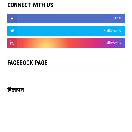
CONNECT WITH US
Fans
Followers
Followers
FACEBOOK PAGE
विज्ञापन