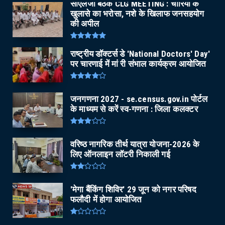
सीएलजी बैठक CLG MEETING : चोरियों के
खुलासे का भरोसा, नशे के खिलाफ जनसहयोग
की अपील
राष्ट्रीय डॉक्टर्स डे 'National Doctors' Day'
पर चारणाई में मां री संभाल कार्यक्रम आयोजित
जनगणना 2027 - se.census.gov.in पोर्टल
के माध्यम से करें स्व-गणना : जिला कलक्टर
वरिष्ठ नागरिक तीर्थ यात्रा योजना-2026 के
लिए ऑनलाइन लॉटरी निकाली गई
'मेगा बैंकिंग शिविर' 29 जून को नगर परिषद
फलौदी में होगा आयोजित