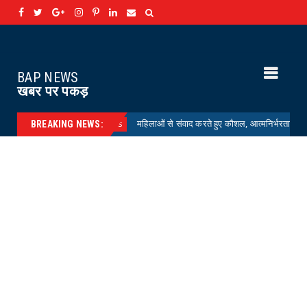
BAP NEWS
खबर पर पकड़
नकार
महिलाओं से संवाद करते हुए कौशल, आत्मनिर्भरता एवं आजीविका संवर्धन का
News
BREAKING NEWS: