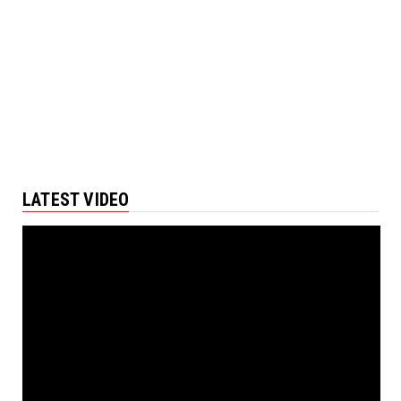
LATEST VIDEO