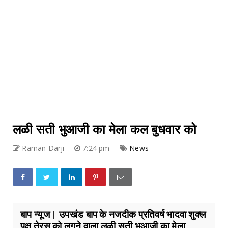
लळी सती भुआजी का मेला कल बुधवार को
Raman Darji
7:24 pm
News
बाप न्यूज | उपखंड बाप के नजदीक प्रतिवर्ष भादवा शुक्ल
पक्ष तेरस को लगने वाला लळी सती भुआजी का मेला