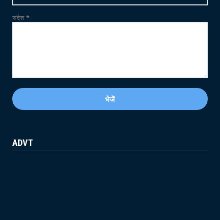
संदेश
*
ADVT