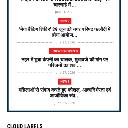
चारणाई में ...
July 01, 2026
NEWS
'मेगा बैंकिंग शिविर' 29 जून को नगर परिषद फलौदी में
होगा आयोज...
June 27, 2026
UNCATEGORIZED
नहर में डूबा कंपनी का चालक, मुआवजे की मांग पर
परिजनों का शव ...
June 27, 2026
NEWS
महिलाओं से संवाद करते हुए कौशल, आत्मनिर्भरता एवं
आजीविका संव...
June 25, 2026
NEWS
वरिष्ठ नागरिक तीर्थ यात्रा योजना-2026 के लिए
CLOUD LABELS
ऑनलाइन लॉटरी नि...