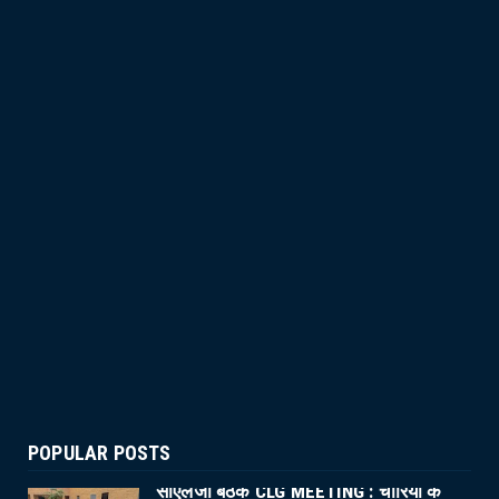
POPULAR POSTS
सीएलजी बैठक CLG MEETING : चोरियों के