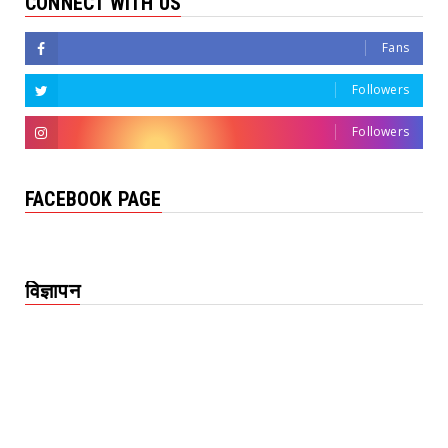
CONNECT WITH US
Fans
Followers
Followers
FACEBOOK PAGE
विज्ञापन