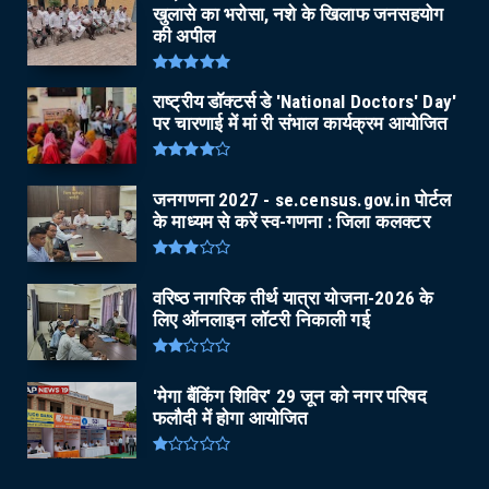
खुलासे का भरोसा, नशे के खिलाफ जनसहयोग
की अपील
राष्ट्रीय डॉक्टर्स डे 'National Doctors' Day'
पर चारणाई में मां री संभाल कार्यक्रम आयोजित
जनगणना 2027 - se.census.gov.in पोर्टल
के माध्यम से करें स्व-गणना : जिला कलक्टर
वरिष्ठ नागरिक तीर्थ यात्रा योजना-2026 के
लिए ऑनलाइन लॉटरी निकाली गई
'मेगा बैंकिंग शिविर' 29 जून को नगर परिषद
फलौदी में होगा आयोजित