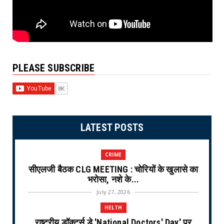
PLEASE SUBSCRIBE
LATEST POSTS
CRIME
सीएलजी बैठक CLG MEETING : चोरियों के खुलासे का
भरोसा, नशे के...
July 27, 2026
HELTH
राष्ट्रीय डॉक्टर्स डे 'National Doctors' Day' पर