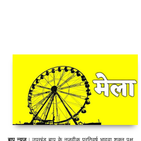
बाप न्यूज
|
उपखंड बाप के नजदीक प्रतिवर्ष भादवा शुक्ल पक्ष