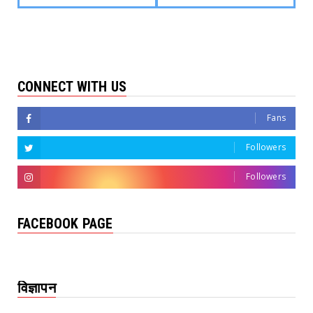
CONNECT WITH US
Fans
Followers
Followers
FACEBOOK PAGE
विज्ञापन