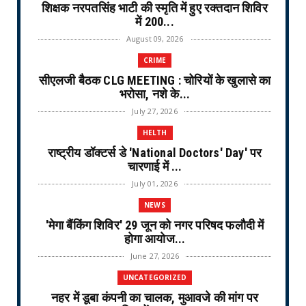
शिक्षक नरपतसिंह भाटी की स्मृति में हुए रक्तदान शिविर
में 200...
August 09, 2026
CRIME
सीएलजी बैठक CLG MEETING : चोरियों के खुलासे का
भरोसा, नशे के...
July 27, 2026
HELTH
राष्ट्रीय डॉक्टर्स डे 'National Doctors' Day' पर
चारणाई में ...
July 01, 2026
NEWS
'मेगा बैंकिंग शिविर' 29 जून को नगर परिषद फलौदी में
होगा आयोज...
June 27, 2026
UNCATEGORIZED
नहर में डूबा कंपनी का चालक, मुआवजे की मांग पर