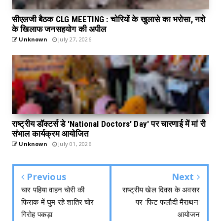
सीएलजी बैठक CLG MEETING : चोरियों के खुलासे का भरोसा, नशे
के खिलाफ जनसहयोग की अपील
Unknown
July 27, 2026
राष्ट्रीय डॉक्टर्स डे 'National Doctors' Day' पर चारणाई में मां री
संभाल कार्यक्रम आयोजित
Unknown
July 01, 2026
Previous
Next
चार पहिया वाहन चोरी की
राष्ट्रीय खेल दिवस के अवसर
फिराक में घुम रहे शातिर चोर
पर 'फिट फलौदी मैराथन'
गिरोह पकड़ा
आयोजन