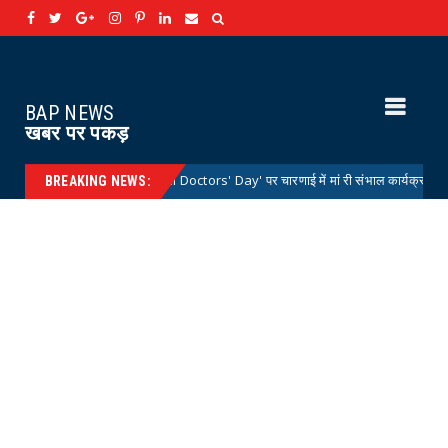
BAP NEWS
खबर पर पकड़
ॉक्टर्स डे 'National Doctors' Day' पर चारणाई में मां री संभाल कार्यक्रम आयोजित
Ne
BREAKING NEWS: