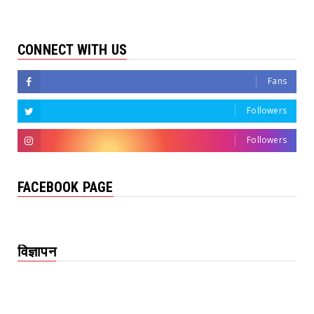
CONNECT WITH US
Fans
Followers
Followers
FACEBOOK PAGE
विज्ञापन