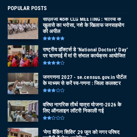
POPULAR POSTS
सीएलजी बैठक CLG MEETING : चोरियों के
खुलासे का भरोसा, नशे के खिलाफ जनसहयोग
की अपील
राष्ट्रीय डॉक्टर्स डे 'National Doctors' Day'
पर चारणाई में मां री संभाल कार्यक्रम आयोजित
जनगणना 2027 - se.census.gov.in पोर्टल
के माध्यम से करें स्व-गणना : जिला कलक्टर
वरिष्ठ नागरिक तीर्थ यात्रा योजना-2026 के
लिए ऑनलाइन लॉटरी निकाली गई
'मेगा बैंकिंग शिविर' 29 जून को नगर परिषद