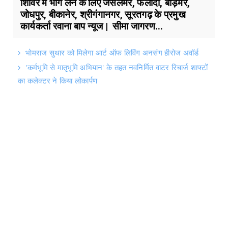
शिविर में भाग लेने के लिए जैसलमेर, फलोदी, बाड़मेर,
जोधपुर, बीकानेर, श्रीगंगानगर, सूरतगढ़ के प्रमुख
कार्यकर्ता रवाना बाप न्यूज | सीमा जागरण...
भोमराज सुथार को मिलेगा आर्ट ऑफ लिविंग अनसंग हीरोज अवॉर्ड
'कर्मभूमि से मातृभूमि अभियान' के तहत नवनिर्मित वाटर रिचार्ज शाफ्टों
का कलेक्टर ने किया लोकार्पण