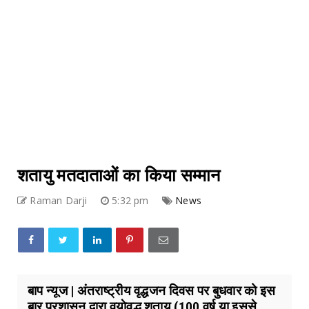
शतायु मतदाताओं का किया सम्मान
Raman Darji
5:32 pm
News
बाप न्यूज | अंतराष्ट्रीय वृद्धजन दिवस पर बुधवार को इस
बार प्रशासन द्वारा वयाेवृद्ध शतायु (100 वर्ष या इससे