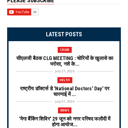
PLEASE SUBSCRIBE
LATEST POSTS
CRIME
सीएलजी बैठक CLG MEETING : चोरियों के खुलासे का
भरोसा, नशे के...
July 27, 2026
HELTH
राष्ट्रीय डॉक्टर्स डे 'National Doctors' Day' पर
चारणाई में ...
July 01, 2026
NEWS
'मेगा बैंकिंग शिविर' 29 जून को नगर परिषद फलौदी में
होगा आयोज...