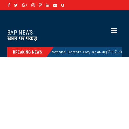
BAP NEWS
खबर पर पकड़
राष्ट्रीय डॉक्टर्स डे 'National Doctors' Day' पर चारणाई में मां री संभाल कार्यक्रम आयोजि
BREAKING NEWS: