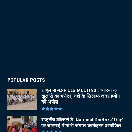
POPULAR POSTS
सीएलजी बैठक CLG MEETING : चोरियों के
खुलासे का भरोसा, नशे के खिलाफ जनसहयोग
की अपील
राष्ट्रीय डॉक्टर्स डे 'National Doctors' Day'
पर चारणाई में मां री संभाल कार्यक्रम आयोजित