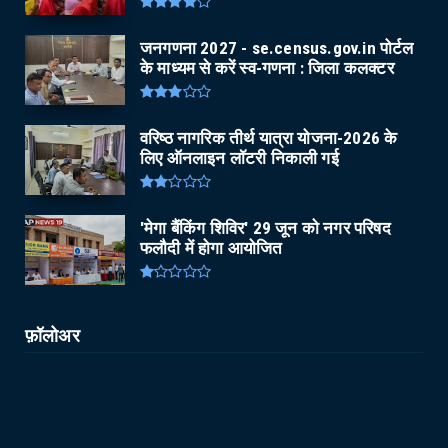
जनगणना 2027 - se.census.gov.in पोर्टल
के माध्यम से करें स्व-गणना : जिला कलक्टर
वरिष्ठ नागरिक तीर्थ यात्रा योजना-2026 के
लिए ऑनलाइन लॉटरी निकाली गई
'मेगा बैंकिंग शिविर' 29 जून को नगर परिषद
फलौदी में होगा आयोजित
फ़ॉलोअर