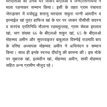
मतदाताओं का उनके घर जाकर बीएलओ व जनप्रतनिधियों ने
माला पहनाकर सम्मान किया। इसी के तहत ग्राम पंचायत
जेतड़ासर में वयाेवृद्ध शतायु मतदाता सफुरा पत्नी आमदीन व
इस्माईल खां पुत्र हाफिज खां के घर पर जाकर पीसीसी सदस्य
व सरपंच प्रतिनिधि मौलाना रहमतुल्लाह, ग्राम सेवक इस्लाम
खां, भाग संख्या 66 के बीएलओ शकुर खां, 65 के बीएलओ
मोहम्मद अमीन
और सुपरवाइजर बाबुलाल विश्नोई राउमावि बाप
के वरिष्ठ अध्यापक मोहम्मद अमीन ने अभिनंदन व सम्मान
किया। साथ ही इनके स्वस्थ दीर्घायु की कामना की। इस मोके
पर मुबारक खां, इल्मदीन खां, मोहम्मद अमीन, सफी मोहम्मद
सहित अन्य ग्रामीण मौजुद रहे।