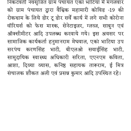
निकटवर्ती नवसृजित ग्राम पंचायत एकां भाटिया में मंगलवार
को ग्राम पंचायत द्वारा वैश्विक महामारी कोविड -19 की
रोकथाम के लिये डोर टू डोर सर्वे कार्य में लगे सभी कोरोना
वाॅरियर्स को फेस मास्क, सेनेटाइजर, ग्लव्ज, साबुन एवं
ऑक्सीमीटर आदि उपलब्ध करवाये गये। इस अवसर पर
सामाजिक कार्यकर्ता हनुमानराम मेघवाल, एकां भाटिया उप
सरपंच करणसिंह भाटी, बीएलओ सवाईसिंह भाटी,
सामुदायिक स्वास्थ्य अधिकारी सरिता, एएनएम कविता,
आशा, दिव्या व्यास, कनिष्ठ सहायक तारूराम, ई मित्र
संचालक शौकत अली एवं प्रसन्न कुमार आदि उपस्थित रहे।