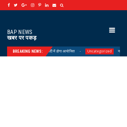
BAP NEWS
खबर पर पकड़
 को नगर परिषद फलौदी में होगा आयोजित
नहर में डूबा कंपनी का चा
Uncategorized
BREAKING NEWS: