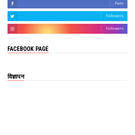
Fans
Followers
Followers
FACEBOOK PAGE
विज्ञापन