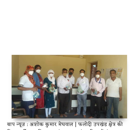
बाप न्यूज़ : अशोक कुमार मेघवाल | फलोदी उपखंड क्षेत्र की