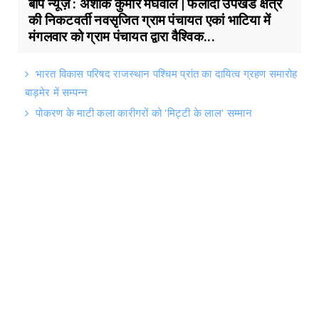
बाप न्यूज़ : अशोक कुमार मेघवाल | फलोदी उपखंड क्षेत्र
की निकटवर्ती नवसृजित ग्राम पंचायत एकां भाटिया में
मंगलवार को ग्राम पंचायत द्वारा वैश्विक...
भारत विकास परिषद राजस्थान पश्चिम प्रांत का दायित्व ग्रहण समारोह
बाड़मेर में सम्पन्न
पोकरण के माटी कला कारीगरों को 'मिट्टी के लाल' सम्मान