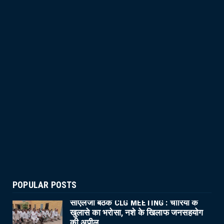
POPULAR POSTS
सीएलजी बैठक CLG MEETING : चोरियों के
खुलासे का भरोसा, नशे के खिलाफ जनसहयोग
की अपील