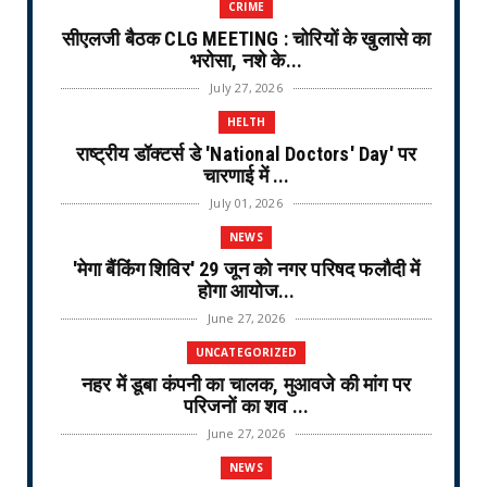
CRIME
सीएलजी बैठक CLG MEETING : चोरियों के खुलासे का
भरोसा, नशे के...
July 27, 2026
HELTH
राष्ट्रीय डॉक्टर्स डे 'National Doctors' Day' पर
चारणाई में ...
July 01, 2026
NEWS
'मेगा बैंकिंग शिविर' 29 जून को नगर परिषद फलौदी में
होगा आयोज...
June 27, 2026
UNCATEGORIZED
नहर में डूबा कंपनी का चालक, मुआवजे की मांग पर
परिजनों का शव ...
June 27, 2026
NEWS