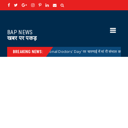
BAP NEWS
खबर पर पकड़
ीय डॉक्टर्स डे 'National Doctors' Day' पर चारणाई में मां री संभाल कार्यक्रम आयोजित
BREAKING NEWS: