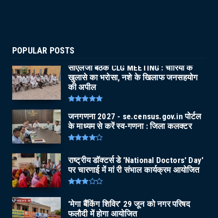
POPULAR POSTS
सीएलजी बैठक CLG MEETING : चोरियों के
खुलासे का भरोसा, नशे के खिलाफ जनसहयोग
की अपील
जनगणना 2027 - se.census.gov.in पोर्टल
के माध्यम से करें स्व-गणना : जिला कलक्टर
राष्ट्रीय डॉक्टर्स डे 'National Doctors' Day'
पर चारणाई में मां री संभाल कार्यक्रम आयोजित
'मेगा बैंकिंग शिविर' 29 जून को नगर परिषद
फलौदी में होगा आयोजित