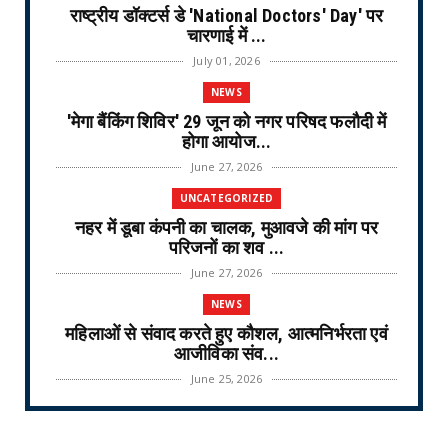
राष्ट्रीय डॉक्टर्स डे 'National Doctors' Day' पर
चारणाई में ...
July 01, 2026
NEWS
'मेगा बैंकिंग शिविर' 29 जून को नगर परिषद फलौदी में
होगा आयोज...
June 27, 2026
UNCATEGORIZED
नहर में डूबा कंपनी का चालक, मुआवजे की मांग पर
परिजनों का शव ...
June 27, 2026
NEWS
महिलाओं से संवाद करते हुए कौशल, आत्मनिर्भरता एवं
आजीविका संव...
June 25, 2026
NEWS
वरिष्ठ नागरिक तीर्थ यात्रा योजना-2026 के लिए