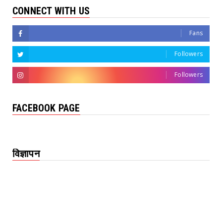
CONNECT WITH US
Fans
Followers
Followers
FACEBOOK PAGE
विज्ञापन