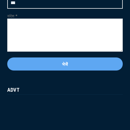
May 21, 2026
संदेश
*
ADVT