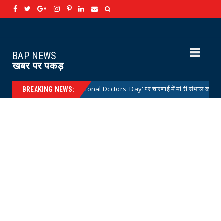
BAP NEWS
खबर पर पकड़
्रीय डॉक्टर्स डे 'National Doctors' Day' पर चारणाई में मां री संभाल कार्यक्रम आयोजित
BREAKING NEWS: