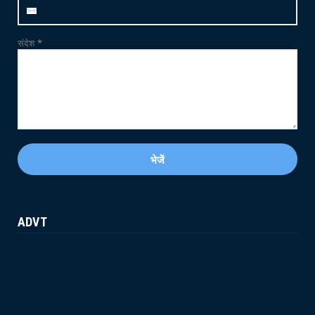
May 21, 2026
संदेश
*
ADVT