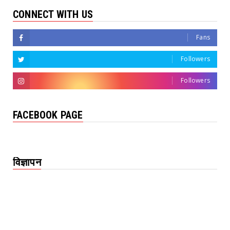
CONNECT WITH US
Fans
Followers
Followers
FACEBOOK PAGE
विज्ञापन