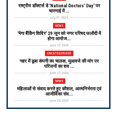
राष्ट्रीय डॉक्टर्स डे 'National Doctors' Day' पर
चारणाई में ...
July 01, 2026
NEWS
'मेगा बैंकिंग शिविर' 29 जून को नगर परिषद फलौदी में
होगा आयोज...
June 27, 2026
UNCATEGORIZED
नहर में डूबा कंपनी का चालक, मुआवजे की मांग पर
परिजनों का शव ...
June 27, 2026
NEWS
महिलाओं से संवाद करते हुए कौशल, आत्मनिर्भरता एवं
आजीविका संव...
June 25, 2026
NEWS
वरिष्ठ नागरिक तीर्थ यात्रा योजना-2026 के लिए