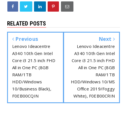
RELATED POSTS
Previous
Next
Lenovo Ideacentre
Lenovo Ideacentre
A340 10th Gen Intel
A340 10th Gen Intel
Core i3 21.5 inch FHD
Core i3 21.5 inch FHD
All in One PC (8GB
All in One PC (8GB
RAM/1TB
RAM/1TB
HDD/Windows
HDD/Windows 10/MS
10/Business Black),
Office 2019/Foggy
F0EB00CQIN
White), F0EB00CRIN