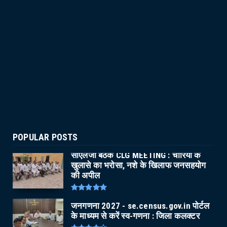
POPULAR POSTS
सीएलजी बैठक CLG MEETING : चोरियों के
खुलासे का भरोसा, नशे के खिलाफ जनसहयोग
की अपील
जनगणना 2027 - se.census.gov.in पोर्टल
के माध्यम से करें स्व-गणना : जिला कलक्टर