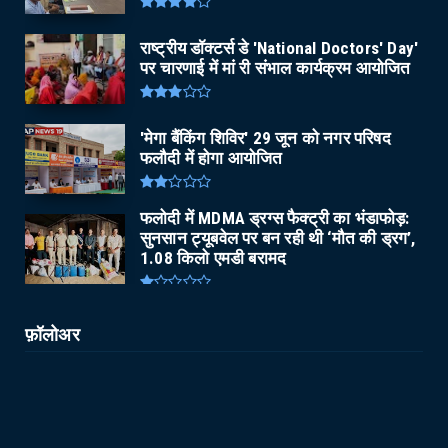
राष्ट्रीय डॉक्टर्स डे 'National Doctors' Day'
पर चारणाई में मां री संभाल कार्यक्रम आयोजित
'मेगा बैंकिंग शिविर' 29 जून को नगर परिषद
फलौदी में होगा आयोजित
फलोदी में MDMA ड्रग्स फैक्ट्री का भंडाफोड़:
सुनसान ट्यूबवेल पर बन रही थी ‘मौत की ड्रग’,
1.08 किलो एमडी बरामद
फ़ॉलोअर