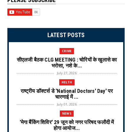
PLEASE SUBSCRIBE
LATEST POSTS
CRIME
सीएलजी बैठक CLG MEETING : चोरियों के खुलासे का
भरोसा, नशे के...
July 27, 2026
HELTH
राष्ट्रीय डॉक्टर्स डे 'National Doctors' Day' पर
चारणाई में ...
July 01, 2026
NEWS
'मेगा बैंकिंग शिविर' 29 जून को नगर परिषद फलौदी में
होगा आयोज...