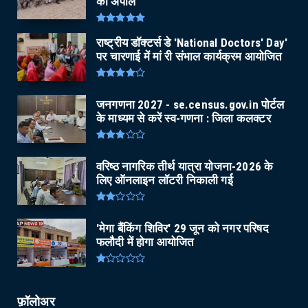
की अपील
राष्ट्रीय डॉक्टर्स डे 'National Doctors' Day'
पर चारणाई में मां री संभाल कार्यक्रम आयोजित
जनगणना 2027 - se.census.gov.in पोर्टल
के माध्यम से करें स्व-गणना : जिला कलक्टर
वरिष्ठ नागरिक तीर्थ यात्रा योजना-2026 के
लिए ऑनलाइन लॉटरी निकाली गई
'मेगा बैंकिंग शिविर' 29 जून को नगर परिषद
फलौदी में होगा आयोजित
फ़ॉलोअर