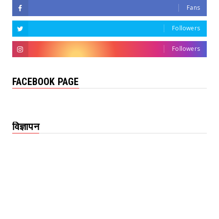
Fans
Followers
Followers
FACEBOOK PAGE
विज्ञापन