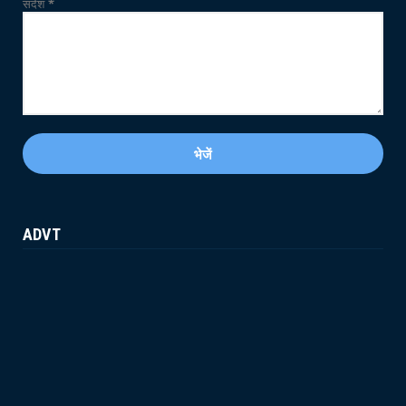
संदेश
*
ADVT