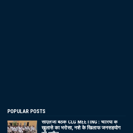
POPULAR POSTS
सीएलजी बैठक CLG MEETING : चोरियों के
खुलासे का भरोसा, नशे के खिलाफ जनसहयोग