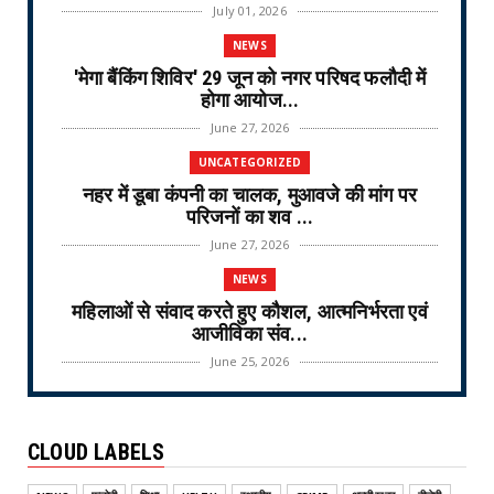
July 01, 2026
NEWS
'मेगा बैंकिंग शिविर' 29 जून को नगर परिषद फलौदी में
होगा आयोज...
June 27, 2026
UNCATEGORIZED
नहर में डूबा कंपनी का चालक, मुआवजे की मांग पर
परिजनों का शव ...
June 27, 2026
NEWS
महिलाओं से संवाद करते हुए कौशल, आत्मनिर्भरता एवं
आजीविका संव...
June 25, 2026
NEWS
वरिष्ठ नागरिक तीर्थ यात्रा योजना-2026 के लिए
CLOUD LABELS
ऑनलाइन लॉटरी नि...
June 25, 2026