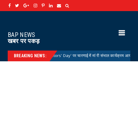
BAP NEWS
खबर पर पकड़
 डे 'National Doctors' Day' पर चारणाई में मां री संभाल कार्यक्रम आयोजित
News
BREAKING NEWS: