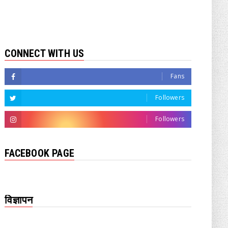
CONNECT WITH US
Fans
Followers
Followers
FACEBOOK PAGE
विज्ञापन