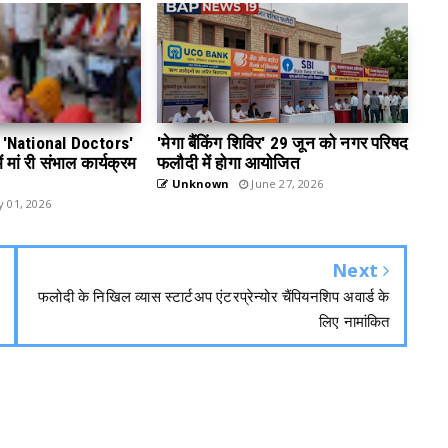
 डे 'National Doctors'
'मेगा बैंकिंग शिविर' 29 जून को नगर परिषद
 मां री संभाल कार्यक्रम
फलौदी में होगा आयोजित
Unknown
June 27, 2026
y 01, 2026
Next
फलोदी के निखिल व्यास स्टार्टअप एंटरप्रेन्योर चैंपियनशिप अवार्ड के
लिए नामांकित