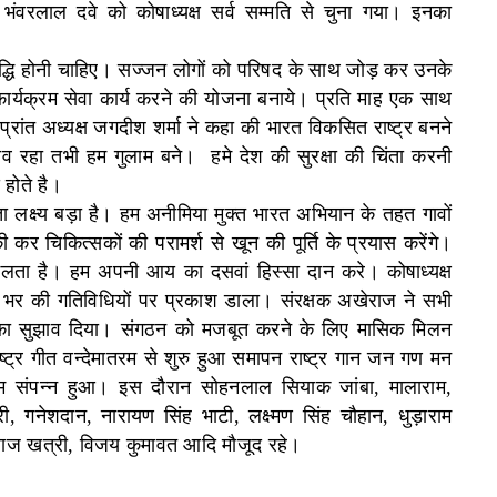
ंवरलाल दवे को कोषाध्यक्ष सर्व सम्मति से चुना गया। इनका
 वृद्धि होनी चाहिए। सज्जन लोगों को परिषद के साथ जोड़ कर उनके
 कार्यक्रम सेवा कार्य करने की योजना बनाये। प्रति माह एक साथ
्रांत अध्यक्ष जगदीश शर्मा ने कहा की भारत विकसित राष्ट्र बनने
भाव रहा तभी हम गुलाम बने।
हमे देश की सुरक्षा की चिंता करनी
 होते है।
 लक्ष्य बड़ा है। हम अनीमिया मुक्त भारत अभियान के तहत गावों
कर चिकित्सकों की परामर्श से खून की पूर्ति के प्रयास करेंगे।
लता है। हम अपनी आय का दसवां हिस्सा दान करे। कोषाध्यक्ष
्ष भर की गतिविधियों पर प्रकाश डाला। संरक्षक अखेराज ने सभी
े का सुझाव दिया। संगठन को मजबूत करने के लिए मासिक मिलन
ष्ट्र गीत वन्देमातरम से शुरु हुआ समापन राष्ट्र गान जन गण मन
म संपन्न हुआ। इस दौरान सोहनलाल सियाक जांबा, मालाराम,
, गनेशदान, नारायण सिंह भाटी, लक्ष्मण सिंह चौहान, धुड़ाराम
राज खत्री, विजय कुमावत आदि मौजूद रहे।