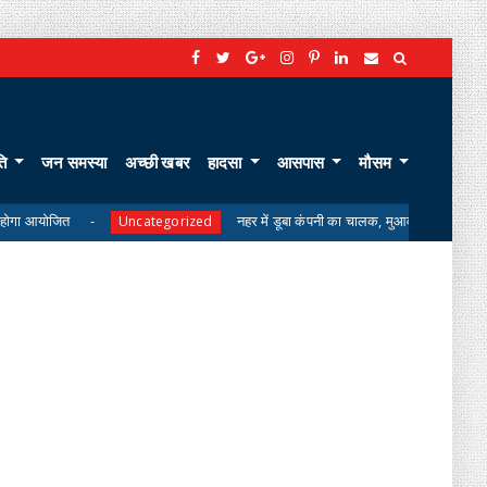
ति
जन समस्या
अच्छी खबर
हादसा
आसपास
मौसम
नहर में डूबा कंपनी का चालक, मुआवजे की मांग पर परिजनों का शव लेन
Uncategorized