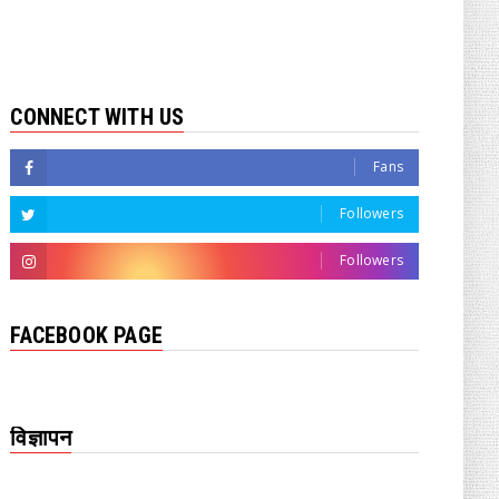
CONNECT WITH US
Fans
Followers
Followers
FACEBOOK PAGE
विज्ञापन