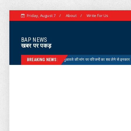
Friday, August 7
About
Write for Us
BAP NEWS
खबर पर पकड़
हर में डूबा कंपनी का चालक, मुआवजे की मांग पर परिजनों का शव लेने से इनकार
News
BREAKING NEWS: