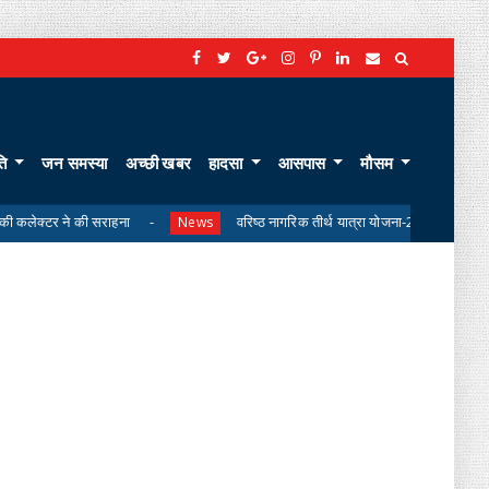
ति
जन समस्या
अच्छी खबर
हादसा
आसपास
मौसम
 सराहना
वरिष्ठ नागरिक तीर्थ यात्रा योजना-2026 के लिए ऑनलाइन लॉटरी नि
News