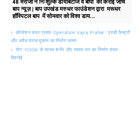
48 मरीजो ने निःशुल्क डायबिटीज व बीपी की कराई जाँच
बाप न्यूज़ | बाप उपखंड मरुधर फाउंडेशन द्वारा मरूधर
हॉस्पिटल बाप में सोमवार को विश्व डाय...
ऑपरेशन वज्र प्रहार Operation Vajra Prahar : एमडी फैक्ट्री
और अवैध शराब दुकान का निर्माण ध्वस्त
योग 'YOGA' से स्वस्थ शरीर और स्वस्थ मन का निर्माण संभव :
विश्नोई