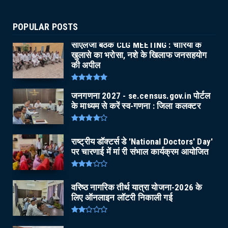
POPULAR POSTS
सीएलजी बैठक CLG MEETING : चोरियों के
खुलासे का भरोसा, नशे के खिलाफ जनसहयोग
की अपील
जनगणना 2027 - se.census.gov.in पोर्टल
के माध्यम से करें स्व-गणना : जिला कलक्टर
राष्ट्रीय डॉक्टर्स डे 'National Doctors' Day'
पर चारणाई में मां री संभाल कार्यक्रम आयोजित
वरिष्ठ नागरिक तीर्थ यात्रा योजना-2026 के
लिए ऑनलाइन लॉटरी निकाली गई