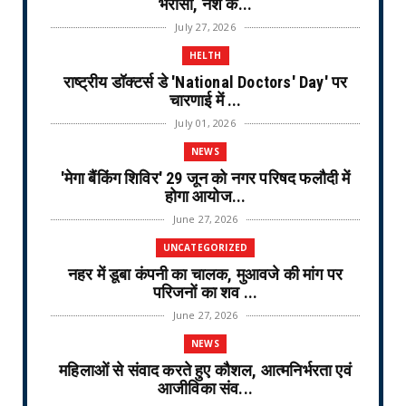
भरोसा, नशे के...
July 27, 2026
HELTH
राष्ट्रीय डॉक्टर्स डे 'National Doctors' Day' पर
चारणाई में ...
July 01, 2026
NEWS
'मेगा बैंकिंग शिविर' 29 जून को नगर परिषद फलौदी में
होगा आयोज...
June 27, 2026
UNCATEGORIZED
नहर में डूबा कंपनी का चालक, मुआवजे की मांग पर
परिजनों का शव ...
June 27, 2026
NEWS
महिलाओं से संवाद करते हुए कौशल, आत्मनिर्भरता एवं
आजीविका संव...