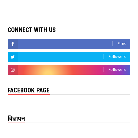
CONNECT WITH US
Fans
Followers
Followers
FACEBOOK PAGE
विज्ञापन