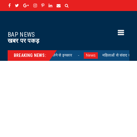
BAP NEWS
खबर पर पकड़
र परिजनों का शव लेने से इनकार
महिलाओं से संवाद करते हुए कौशल, आत्मनिर्भ
News
BREAKING NEWS: