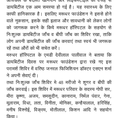
आजकल के बदलते खानपान और लाइफस्टाइल की वजह से
डायबिटीज एक आम समस्या हो गई है। यह स्‍वास्‍थ्‍य के लिए
काफी हानिकारक है। इसलिए मरूधर फाउंडेशन ने इससे होने
वाले नुकसान, इसके सही इलाज और सावधानी को लेकर लोगों
को जागरूक करने के किये मरूधर हॉस्पिटल के सहयोग से
निःशुल्क डायबिटीज जाँच व बीपी जाँच का शिविर रखा, ताकि
लोग अपनी डायबिटीज की जाँच करवाएं तथा स्वयं भी जगरूक
रहें तथा औरों को भी सचेत करें।
मरुधर हॉस्पिटल के एमडी देवीलाल पालीवाल ने बताया कि
डायबिटीज दिवस पर मरूधर फाउंडेशन द्वारा रखे गए इस
परामर्श शिविर में वरिष्ठ जनरल फिजिशियन डॉक्टर एसएन शर्मा
ने अपनी सेवाएं दी।
तथा निःशुल्क जाँच शिविर मे 48 मरीजो ने शुगर व बीपी की
जाँच करवाई। इस शिविर में मरूधर परिवार के सदस्य गोपी सर,
मीरा कृष्णा, अजय, समसुदीन, कानाराम, निर्मल पंवार, गेना,
मूलाराम, विधा, लता, विनीता, मोनिका, कन्हैयालाल, हरिसिंह,
मनीष विश्नोई, विक्रम, मोतीलाल, किशन आदि ने सहयोग
किया।