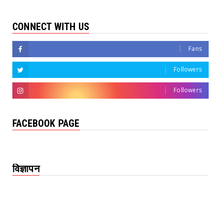
CONNECT WITH US
Fans
Followers
Followers
FACEBOOK PAGE
विज्ञापन