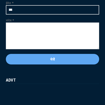
ईमेल
*
ट्यूबवेल ...
May 21, 2026
संदेश
*
ADVT