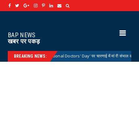
BAP NEWS
खबर पर पकड़
्रीय डॉक्टर्स डे 'National Doctors' Day' पर चारणाई में मां री संभाल कार्यक्रम आयोजित
BREAKING NEWS: