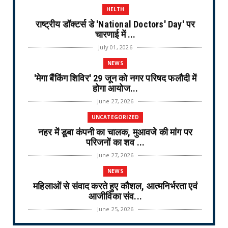
HELTH
राष्ट्रीय डॉक्टर्स डे 'National Doctors' Day' पर
चारणाई में ...
July 01, 2026
NEWS
'मेगा बैंकिंग शिविर' 29 जून को नगर परिषद फलौदी में
होगा आयोज...
June 27, 2026
UNCATEGORIZED
नहर में डूबा कंपनी का चालक, मुआवजे की मांग पर
परिजनों का शव ...
June 27, 2026
NEWS
महिलाओं से संवाद करते हुए कौशल, आत्मनिर्भरता एवं
आजीविका संव...
June 25, 2026
NEWS