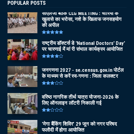
POPULAR POSTS
सीएलजी बैठक CLG MEETING : चोरियों के
खुलासे का भरोसा, नशे के खिलाफ जनसहयोग
की अपील
राष्ट्रीय डॉक्टर्स डे 'National Doctors' Day'
पर चारणाई में मां री संभाल कार्यक्रम आयोजित
जनगणना 2027 - se.census.gov.in पोर्टल
के माध्यम से करें स्व-गणना : जिला कलक्टर
वरिष्ठ नागरिक तीर्थ यात्रा योजना-2026 के
लिए ऑनलाइन लॉटरी निकाली गई
'मेगा बैंकिंग शिविर' 29 जून को नगर परिषद
फलौदी में होगा आयोजित