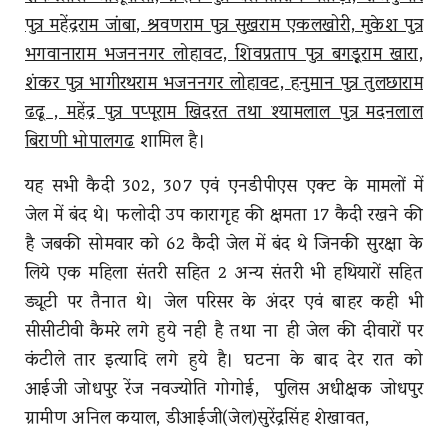
पुत्र महेंद्रराम जांबा, श्रवणराम पुत्र सुखराम एकलखोरी, मुकेश पुत्र
भगवानाराम भजननगर लोहावट, शिवप्रताप पुत्र बगड़ूराम खारा,
शंकर पुत्र भागीरथराम भजननगर लोहावट, हनुमान पुत्र तुलछाराम
ढढू , महेंद्र पुत्र पप्पूराम खिदरत तथा श्यामलाल पुत्र मदनलाल
बिराणी भोपालगढ
शामिल है।
यह सभी कैदी 302, 307 एवं एनडीपीएस एक्ट के मामलों में
जेल में बंद थे। फलोदी उप कारागृह की क्षमता 17 कैदी रखने की
है जबकी सोमवार को 62 कैदी जेल में बंद थे जिनकी सुरक्षा के
लिये एक महिला संतरी सहित 2 अन्य संतरी भी हथियारों सहित
ड्यूटी पर तैनात थे। जेल परिसर के अंदर एवं बाहर कही भी
सीसीटीवी कैमरे लगे हुये नही है तथा ना ही जेल की दीवारों पर
कंटीले तार इत्यादि लगे हुये है। घटना के बाद देर रात को
आईजी जोधपुर रेंज नवज्योति गोगोई, पुलिस अधीक्षक जोधपुर
ग्रामीण अनिल कयाल, डीआईजी(जेल)सुरेंद्रसिंह शेखावत,