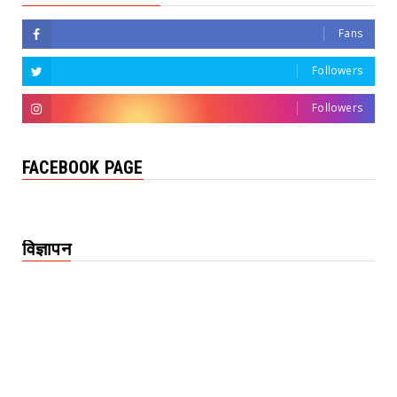
Fans
Followers
Followers
FACEBOOK PAGE
विज्ञापन