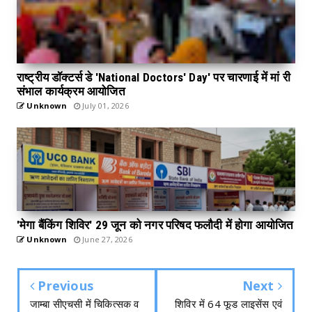
राष्ट्रीय डॉक्टर्स डे 'National Doctors' Day' पर चारणाई में मां री
संभाल कार्यक्रम आयोजित
Unknown
July 01, 2026
'मेगा बैंकिंग शिविर' 29 जून को नगर परिषद फलौदी में होगा आयोजित
Unknown
June 27, 2026
Previous
Next
जाम्बा सीएचसी में चिकित्सक व
शिविर में 64 फूड लाइसेंस एवं