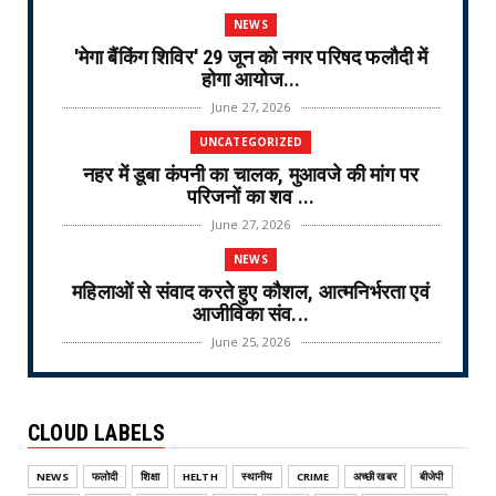
NEWS
'मेगा बैंकिंग शिविर' 29 जून को नगर परिषद फलौदी में
होगा आयोज...
June 27, 2026
UNCATEGORIZED
नहर में डूबा कंपनी का चालक, मुआवजे की मांग पर
परिजनों का शव ...
June 27, 2026
NEWS
महिलाओं से संवाद करते हुए कौशल, आत्मनिर्भरता एवं
आजीविका संव...
June 25, 2026
NEWS
वरिष्ठ नागरिक तीर्थ यात्रा योजना-2026 के लिए
CLOUD LABELS
ऑनलाइन लॉटरी नि...
June 25, 2026
NEWS
फलोदी
शिक्षा
HELTH
स्थानीय
CRIME
अच्छी खबर
बीजेपी
CRIME