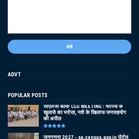
ADVT
POPULAR POSTS
सीएलजी बैठक CLG MEETING : चोरियों के
खुलासे का भरोसा, नशे के खिलाफ जनसहयोग
की अपील
जनगणना 2027 - se.census.gov.in पोर्टल