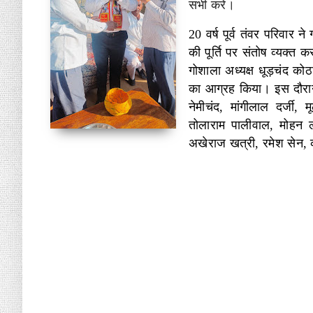
सभी करे।
20 वर्ष पूर्व तंवर परिवा
की पूर्ति पर संतोष व्यक्
गोशाला अध्यक्ष धूड़चंद क
का आग्रह किया। इस दाैरान ब
नेमीचंद, मांगीलाल दर्जी,
तोलाराम पालीवाल, मोहन ल
अखेराज खत्री, रमेश सेन,