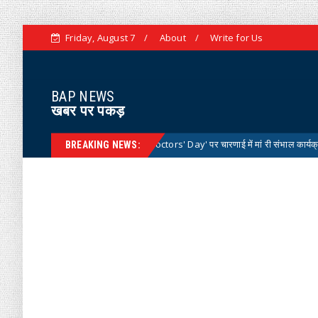
Friday, August 7
About
Write for Us
BAP NEWS
खबर पर पकड़
ट्रीय डॉक्टर्स डे 'National Doctors' Day' पर चारणाई में मां री संभाल कार्यक्रम आयोजित
BREAKING NEWS: