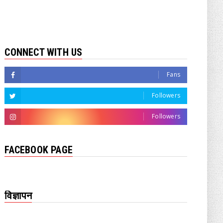
CONNECT WITH US
Fans
Followers
Followers
FACEBOOK PAGE
विज्ञापन