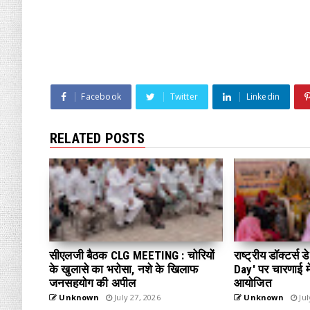
Facebook
Twitter
Linkedin
RELATED POSTS
सीएलजी बैठक CLG MEETING : चोरियों
राष्ट्रीय डॉक्टर्स
के खुलासे का भरोसा, नशे के खिलाफ
Day' पर चारणाई में
जनसहयोग की अपील
आयोजित
Unknown
July 27, 2026
Unknown
Jul