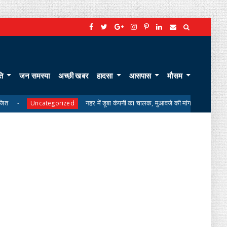
ति
जन समस्या
अच्छी खबर
हादसा
आसपास
मौसम
नहर में डूबा कंपनी का चालक, मुआवजे की मांग पर परिजनों का शव लेने से इनकार
tegorized