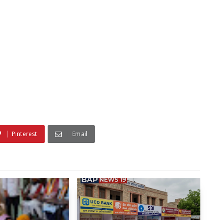
Pinterest
Email