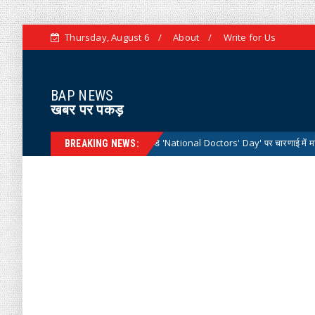
Thursday, August 6
About
Write for Us
BAP NEWS
खबर पर पकड़
राष्ट्रीय डॉक्टर्स डे 'National Doctors' Day' पर चारणाई में मां री संभाल कार्यक
ELTH
BREAKING NEWS: