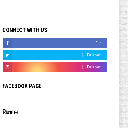
CONNECT WITH US
Fans
Followers
Followers
FACEBOOK PAGE
विज्ञापन