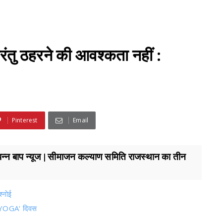
परंतु ठहरने की आवश्कता नहीं :
Pinterest
Email
संपन्न बाप न्यूज | सीमाजन कल्याण समिति राजस्थान का तीन
श्नोई
ोग 'YOGA' दिवस