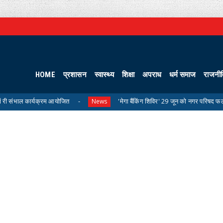
HOME
प्रशासन
स्वास्थ्य
शिक्षा
अपराध
धर्म समाज
राजनी
्रम आयोजित
'मेगा बैंकिंग शिविर' 29 जून को नगर परिषद फलौदी में होगा आयोजि
News